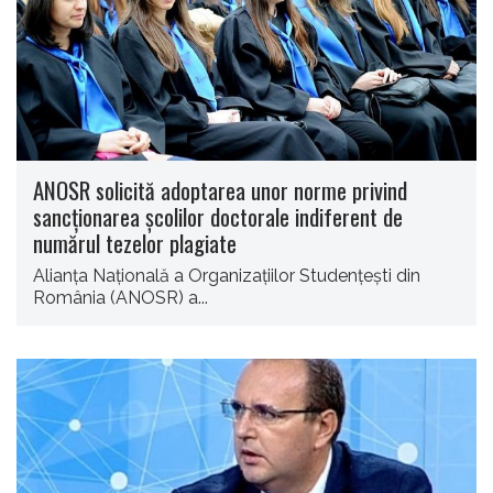
ANOSR solicită adoptarea unor norme privind
sancţionarea şcolilor doctorale indiferent de
numărul tezelor plagiate
Alianţa Naţională a Organizaţiilor Studenţeşti din
România (ANOSR) a...