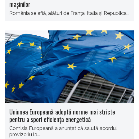
maşinilor
România se află, alături de Franţa, Italia şi Republica...
Uniunea Europeană adoptă norme mai stricte
pentru a spori eficiența energetică
Comisia Europeană a anunţat că salută acordul
provizoriu la...