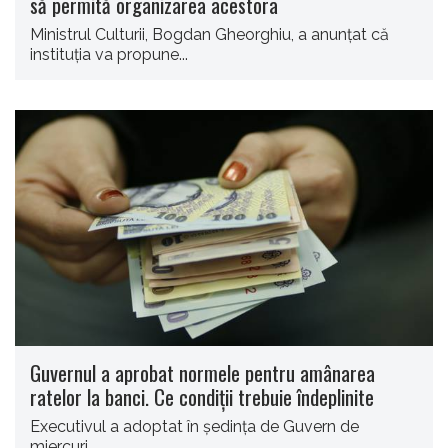
să permită organizarea acestora
Ministrul Culturii, Bogdan Gheorghiu, a anunţat că
instituţia va propune...
Guvernul a aprobat normele pentru amânarea
ratelor la banci. Ce condiții trebuie îndeplinite
Executivul a adoptat în şedinţa de Guvern de
miercuri...