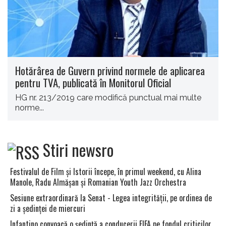
Hotărârea de Guvern privind normele de aplicarea
pentru TVA, publicată în Monitorul Oficial
HG nr. 213/2019 care modifică punctual mai multe
norme...
Stiri newsro
Festivalul de Film şi Istorii începe, în primul weekend, cu Alina
Manole, Radu Almăşan şi Romanian Youth Jazz Orchestra
Sesiune extraordinară la Senat - Legea integrităţii, pe ordinea de
zi a şedinţei de miercuri
Infantino convoacă o şedinţă a conducerii FIFA pe fondul criticilor