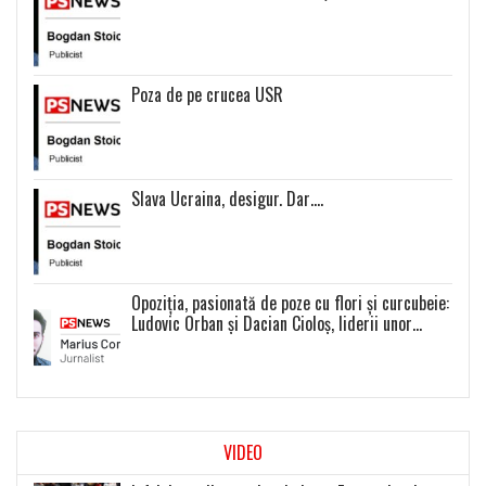
Poza de pe crucea USR
Slava Ucraina, desigur. Dar….
Opoziția, pasionată de poze cu flori și curcubeie:
Ludovic Orban și Dacian Cioloș, liderii unor
proiecte politice inexistente
VIDEO