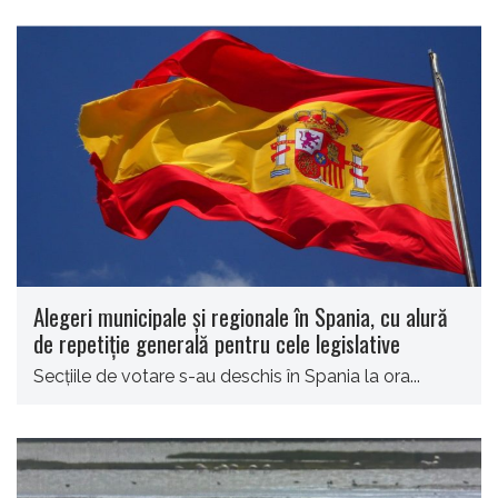
Alegeri municipale şi regionale în Spania, cu alură
de repetiţie generală pentru cele legislative
Secţiile de votare s-au deschis în Spania la ora...