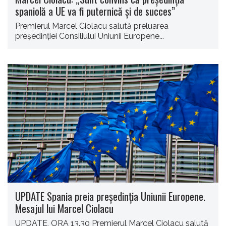
spaniolă a UE va fi puternică și de succes”
Premierul Marcel Ciolacu salută preluarea
președinției Consiliului Uniunii Europene...
UPDATE Spania preia președinția Uniunii Europene.
Mesajul lui Marcel Ciolacu
UPDATE, ORA 13.30 Premierul Marcel Ciolacu salută