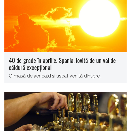
40 de grade în aprilie. Spania, lovită de un val de
căldură excepţional
O masă de aer cald şi uscat venită dinspre...