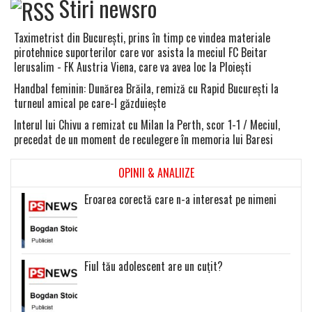
Stiri newsro
Taximetrist din Bucureşti, prins în timp ce vindea materiale
pirotehnice suporterilor care vor asista la meciul FC Beitar
Ierusalim - FK Austria Viena, care va avea loc la Ploieşti
Handbal feminin: Dunărea Brăila, remiză cu Rapid Bucureşti la
turneul amical pe care-l găzduieşte
Interul lui Chivu a remizat cu Milan la Perth, scor 1-1 / Meciul,
precedat de un moment de reculegere în memoria lui Baresi
OPINII & ANALIIZE
Eroarea corectă care n-a interesat pe nimeni
Fiul tău adolescent are un cuțit?