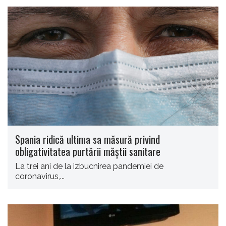
Spania ridică ultima sa măsură privind
obligativitatea purtării măştii sanitare
La trei ani de la izbucnirea pandemiei de
coronavirus,...