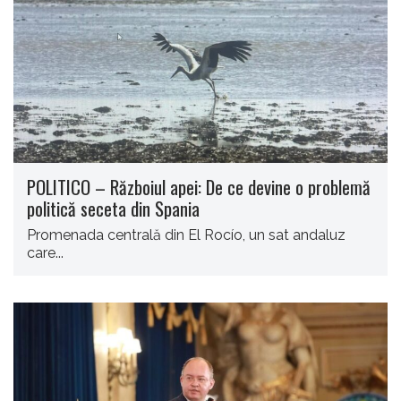
POLITICO – Războiul apei: De ce devine o problemă
politică seceta din Spania
Promenada centrală din El Rocío, un sat andaluz
care...