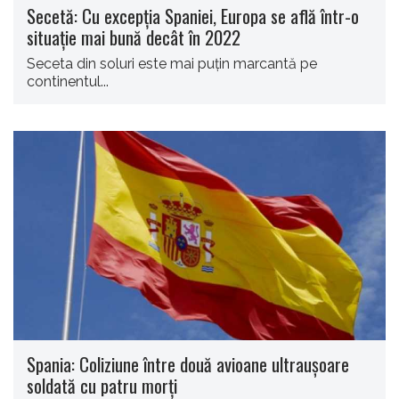
Secetă: Cu excepția Spaniei, Europa se află într-o
situație mai bună decât în 2022
Seceta din soluri este mai puţin marcantă pe
continentul...
Spania: Coliziune între două avioane ultrauşoare
soldată cu patru morţi