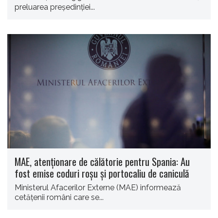
preluarea președinției...
MAE, atenţionare de călătorie pentru Spania: Au
fost emise coduri roşu şi portocaliu de caniculă
Ministerul Afacerilor Externe (MAE) informează
cetăţenii români care se...