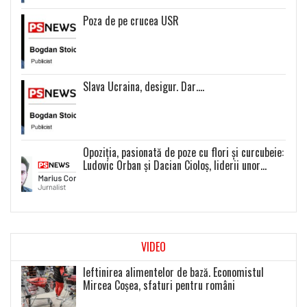
Poza de pe crucea USR
Slava Ucraina, desigur. Dar….
Opoziția, pasionată de poze cu flori și curcubeie:
Ludovic Orban și Dacian Cioloș, liderii unor
proiecte politice inexistente
VIDEO
Ieftinirea alimentelor de bază. Economistul
Mircea Coșea, sfaturi pentru români