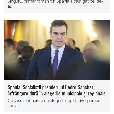
Singurul primar român din Spania a câștigat cel de-
al...
Spania: Socialiștii premierului Pedro Sanchez,
înfrângere dură în alegerile municipale şi regionale
Cu şase luni înainte de alegerile legislative, partidul
socialist...