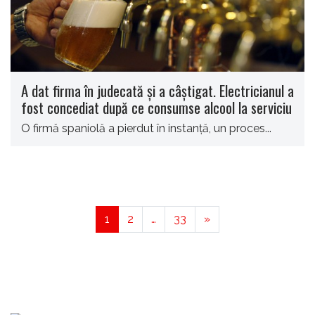
A dat firma în judecată și a câștigat. Electricianul a
fost concediat după ce consumse alcool la serviciu
O firmă spaniolă a pierdut în instanță, un proces...
1
2
…
33
»