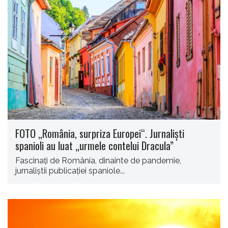
FOTO „România, surpriza Europei“. Jurnaliști
spanioli au luat „urmele contelui Dracula”
Fascinați de România, dinainte de pandemie,
jurnaliștii publicației spaniole...