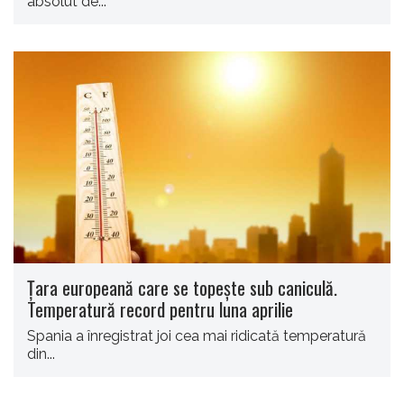
absolut de...
Țara europeană care se topește sub caniculă.
Temperatură record pentru luna aprilie
Spania a înregistrat joi cea mai ridicată temperatură
din...