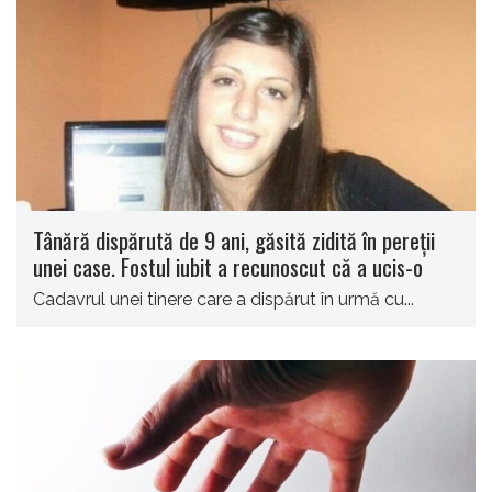
Tânără dispărută de 9 ani, găsită zidită în pereții
unei case. Fostul iubit a recunoscut că a ucis-o
Cadavrul unei tinere care a dispărut în urmă cu...