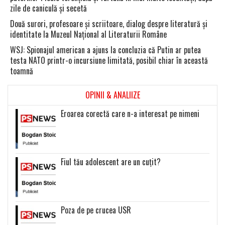
zile de caniculă şi secetă
Două surori, profesoare şi scriitoare, dialog despre literatură şi
identitate la Muzeul Naţional al Literaturii Române
WSJ: Spionajul american a ajuns la concluzia că Putin ar putea
testa NATO printr-o incursiune limitată, posibil chiar în această
toamnă
OPINII & ANALIIZE
Eroarea corectă care n-a interesat pe nimeni
Fiul tău adolescent are un cuțit?
Poza de pe crucea USR