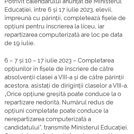
Potrivit calendarului anunțat de Ministerul
Educației, între 6 și 17 iulie 2023, elevii,
împreună cu părinții, completează fișele de
opțiuni pentru înscrierea la liceu, iar
repartizarea computerizată are loc pe data
de 19 iulie.
6 – 7 și 10 – 17 iulie 2023 – Completarea
opțiunilor în fișele de înscriere de către
absolvenții clasei a VIII-a și de către părinții
acestora, asistați de diriginții claselor a VIII-a.
„Orice opțiune greșită poate conduce la o
repartizare nedorită. Numărul redus de
opțiuni completate poate conduce la
nerepartizarea computerizată a
candidatului”, transmite Ministerul Educației.