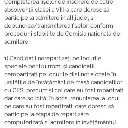
Completarea fișelor de înscriere de către
absolvenții clasei a VIII-a care doresc să
participe la admitere în alt județ și
depunerea/transmiterea fișelor, conform
procedurii stabilite de Comisia națională de
admitere.
1) Candidații nerepartizați pe locurile
speciale pentru rromi și candidații
nerepartizați pe locurile distinct alocate în
unitățile de învățământ de masă candidaților
cu CES, precum și cei care au fost repartizați
dar care solicită, în scris, renunțarea la locul
pe care au fost repartizați, care doresc să
participe la etapa de repartizare
computerizată și admitere în învățământul