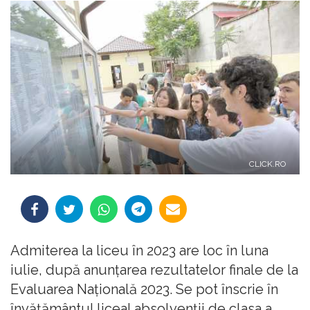
CLICK.RO
Admiterea la liceu în 2023 are loc în luna
iulie, după anunțarea rezultatelor finale de la
Evaluarea Națională 2023. Se pot înscrie în
învățământul liceal absolvenții de clasa a