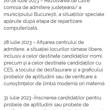
26-28 iulie 2023 – Rezolvarea de către
comisia de admitere județeană/ a
municipiului București, a situațiilor speciale
apărute după etapa de repartizare
computerizată.
28 iulie 2023 – Afișarea centrului de
admitere, a situației locurilor rămase libere,
inclusiv a celor destinate candidaților rromi,
precum și a celor destinate candidaților cu
CES, a locului de desfășurare și a graficului
probelor de aptitudini sau de verificare a
cunoștințelor de limbă modernă ori maternă
31 iulie 2023 -Înscrierea candidaților pentru
probele de aptitudini sau probele de