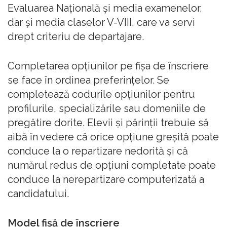
Evaluarea Națională și media examenelor,
dar și media claselor V-VIII, care va servi
drept criteriu de departajare.
Completarea opțiunilor pe fișa de înscriere
se face în ordinea preferințelor. Se
completează codurile opțiunilor pentru
profilurile, specializările sau domeniile de
pregătire dorite. Elevii și părinții trebuie să
aibă în vedere că orice opțiune greșită poate
conduce la o repartizare nedorită și că
numărul redus de opțiuni completate poate
conduce la nerepartizare computerizată a
candidatului.
Model fișă de înscriere