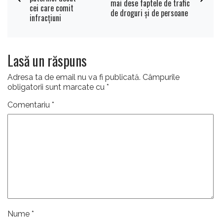
mai dese faptele de trafic
cei care comit
de droguri şi de persoane
infracţiuni
Lasă un răspuns
Adresa ta de email nu va fi publicată.
Câmpurile
obligatorii sunt marcate cu
*
Comentariu
*
Nume
*