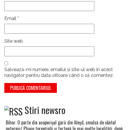
Email
*
Site web
Salvează-mi numele, emailul și site-ul web în acest
navigator pentru data viitoare când o să comentez.
Stiri newsro
Bihor: O parte din acoperişul gării din Aleşd, smulsă de vântul
puternic/ Ploaie torenţială şi furtună în mai multe localităţi, după