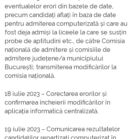
eventualelor erori din bazele de date,
precum candidați aflați în baza de date
pentru admiterea computerizată și care au
fost deja admiși la liceele la care se susțin
probe de aptitudini etc., de către Comisia
națională de admitere și comisiile de
admitere județene/a municipiului
București; transmiterea modificărilor la
comisia națională.
18 iulie 2023 – Corectarea erorilor și
confirmarea încheierii modificărilor în
aplicația informatică centralizată.
19 iulie 2023 – Comunicarea rezultatelor
candidaților repartizați computerizat în