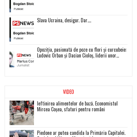
Slava Ucraina, desigur. Dar….
Opoziția, pasionată de poze cu flori și curcubeie:
Ludovic Orban și Dacian Cioloș, liderii unor
proiecte politice inexistente
VIDEO
Ieftinirea alimentelor de bază. Economistul
Mircea Coșea, sfaturi pentru români
Piedone ar putea candida la Primăria Capitalei.