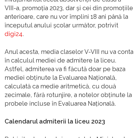
VIII-a, promoția 2023, dar și cei din promoțiile
anterioare, care nu vor împlini 18 ani până la
începutul anului școlar următor, potrivit
digi24
.
Anul acesta, media claselor V-VIII nu va conta
în calculul mediei de admitere la liceu.
Astfel, admiterea va fi făcută doar pe baza
mediei obținute la Evaluarea Națională,
calculată ca medie aritmetică, cu două
zecimale, fără rotunjire, a notelor obținute la
probele incluse în Evaluarea Națională.
Calendarul admiterii la liceu 2023