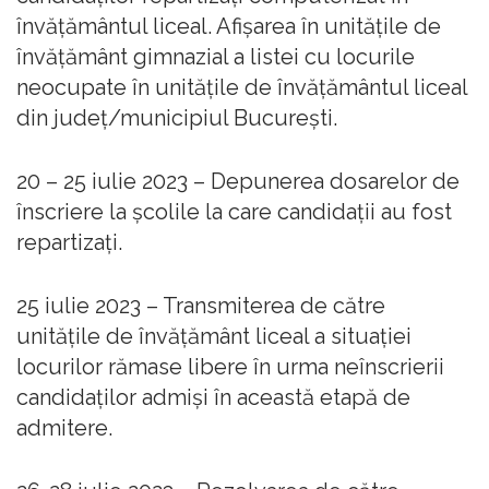
învățământul liceal. Afișarea în unitățile de
învățământ gimnazial a listei cu locurile
neocupate în unitățile de învățământul liceal
din județ/municipiul București.
20 – 25 iulie 2023 – Depunerea dosarelor de
înscriere la școlile la care candidații au fost
repartizați.
25 iulie 2023 – Transmiterea de către
unitățile de învățământ liceal a situației
locurilor rămase libere în urma neînscrierii
candidaților admiși în această etapă de
admitere.