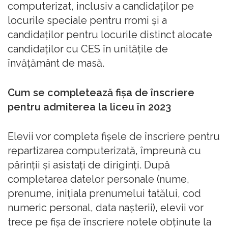
computerizat, inclusiv a candidaților pe
locurile speciale pentru rromi și a
candidaților pentru locurile distinct alocate
candidaților cu CES în unitățile de
învățământ de masă.
Cum se completează fișa de înscriere
pentru admiterea la liceu în 2023
Elevii vor completa fișele de înscriere pentru
repartizarea computerizată, împreună cu
părinții și asistați de diriginți. După
completarea datelor personale (nume,
prenume, inițiala prenumelui tatălui, cod
numeric personal, data nașterii), elevii vor
trece pe fișa de înscriere notele obținute la