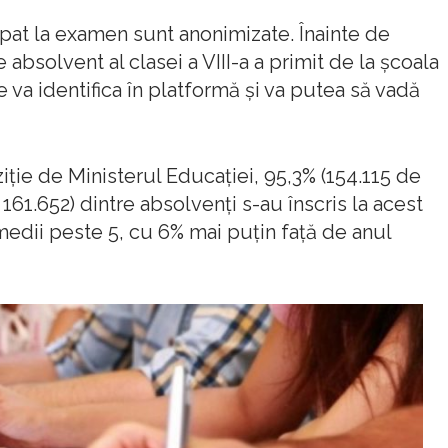
ipat la examen sunt anonimizate. Înainte de
absolvent al clasei a VIII-a a primit de la şcoala
e va identifica în platformă şi va putea să vadă
ziţie de Ministerul Educaţiei, 95,3% (154.115 de
e 161.652) dintre absolvenţi s-au înscris la acest
medii peste 5, cu 6% mai puţin faţă de anul