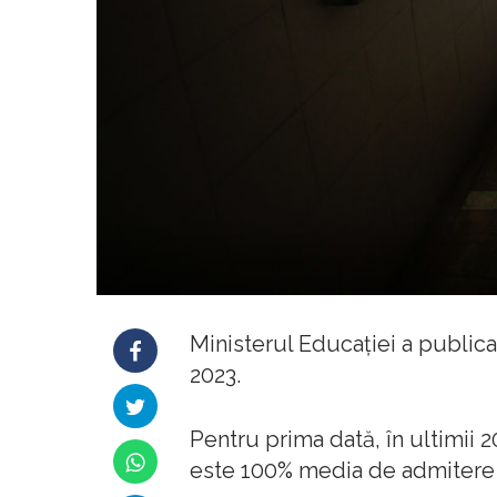
Ministerul Educaţiei a publica
2023.
Pentru prima dată, în ultimii 
este 100% media de admitere l