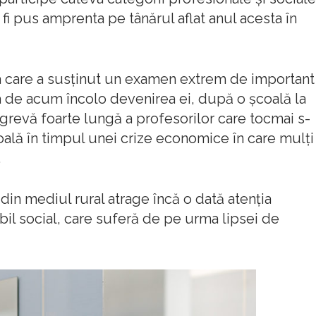
va fi pus amprenta pe tânărul aflat anul acesta în
a care a susţinut un examen extrem de important
 de acum încolo devenirea ei, după o şcoală la
grevă foarte lungă a profesorilor care tocmai s-
coală în timpul unei crize economice în care mulţi
.
 din mediul rural atrage încă o dată atenţia
il social, care suferă de pe urma lipsei de