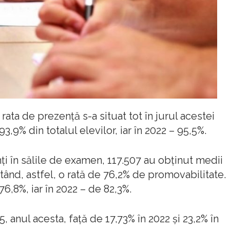
 rata de prezenţă s-a situat tot în jurul acestei
93,9% din totalul elevilor, iar în 2022 – 95,5%.
nţi în sălile de examen, 117.507 au obţinut medii
tând, astfel, o rată de 76,2% de promovabilitate.
76,8%, iar în 2022 – de 82,3%.
5, anul acesta, faţă de 17,73% în 2022 şi 23,2% în