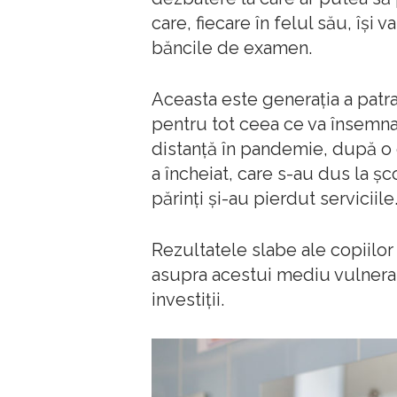
care, fiecare în felul său, îşi 
băncile de examen.
Aceasta este generaţia a patr
pentru tot ceea ce va însemna
distanţă în pandemie, după o 
a încheiat, care s-au dus la ş
părinţi şi-au pierdut serviciile
Rezultatele slabe ale copiilor
asupra acestui mediu vulnerab
investiţii.