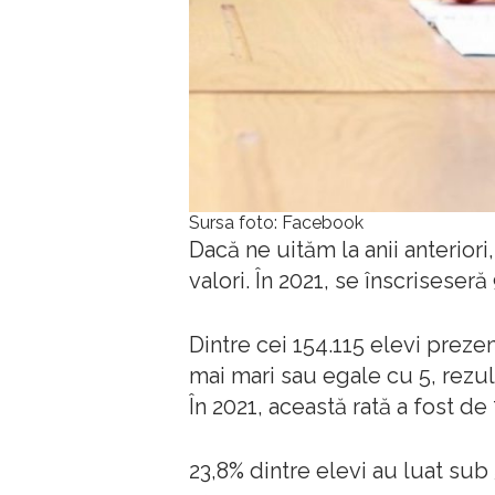
Sursa foto: Facebook
Dacă ne uităm la anii anteriori,
valori. În 2021, se înscriseseră 
Dintre cei 154.115 elevi preze
mai mari sau egale cu 5, rezul
În 2021, această rată a fost de 
23,8% dintre elevi au luat sub 