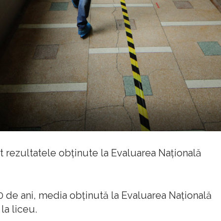
t rezultatele obţinute la Evaluarea Naţională
20 de ani, media obţinută la Evaluarea Naţională
a liceu.