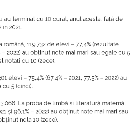
 au terminat cu 10 curat, anul acesta, faţă de
 în 2021.
a română, 119.732 de elevi – 77,4% (rezultate
% – 2022) au obținut note mai mari sau egale cu 5
st notați cu 10 (zece).
1 elevi – 75,4% (67,4% – 2021, 77,5% – 2022) au
cu 5 (cinci).
3.066. La proba de limbă şi literatură maternă,
021 și 96,1% – 2022) au obținut note mai mari sau
obţinut nota 10 (zece).