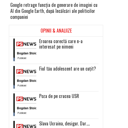
Google retrage funcţia de generare de imagini cu
AI din Google Earth, după încălcări ale politicilor
companiei
OPINII & ANALIIZE
Eroarea corectă care n-a
interesat pe nimeni
Fiul tău adolescent are un cuțit?
Poza de pe crucea USR
Slava Ucraina, desigur. Dar….