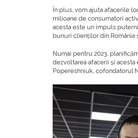
În plus, vom ajuta afacerile l
milioane de consumatori activi
acesta este un impuls puternic
bunuri clienților din România 
Numai pentru 2023, planificăm
dezvoltarea afacerii și acesta
Popereshniuk, cofondatorul N