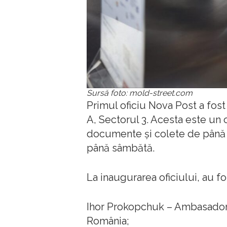
Sursă foto: mold-street.com
Primul oficiu Nova Post a fost
A, Sectorul 3. Acesta este un 
documente și colete de până l
până sâmbătă.
La inaugurarea oficiului, au fo
Ihor Prokopchuk – Ambasadorul 
România;