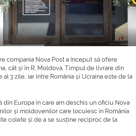
are compania Nova Post a început să ofere
ina, cât și în R. Moldova. Timpul de livrare din
l 3 zile, iar între România și Ucraina este de la
ră din Europa în care am deschis un oficiu Nova
enilor și moldovenilor care locuiesc în România
mite colete și de a se susține reciproc de la