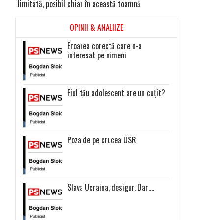
limitată, posibil chiar în această toamnă
OPINII & ANALIIZE
Eroarea corectă care n-a
interesat pe nimeni
Fiul tău adolescent are un cuțit?
Poza de pe crucea USR
Slava Ucraina, desigur. Dar….