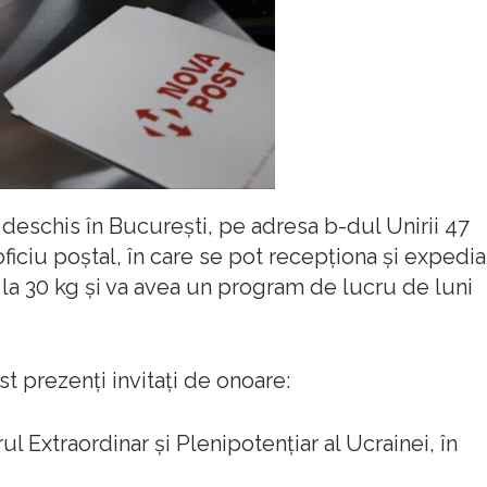
 deschis în București, pe adresa b-dul Unirii 47
oficiu poștal, în care se pot recepționa și expedia
a 30 kg și va avea un program de lucru de luni
st prezenți invitați de onoare:
Extraordinar și Plenipotențiar al Ucrainei, în