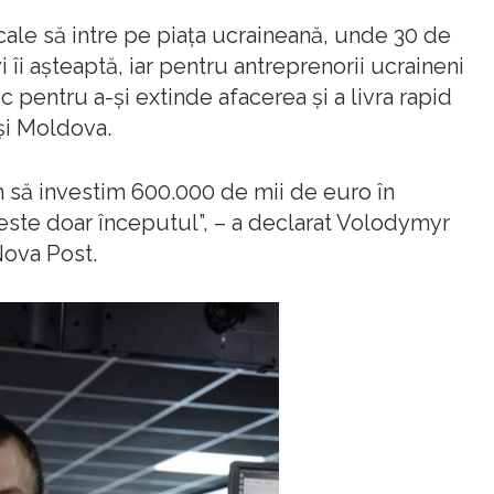
ocale să intre pe piața ucraineană, unde 30 de
 îi așteaptă, iar pentru antreprenorii ucraineni
 pentru a-și extinde afacerea și a livra rapid
și Moldova.
 să investim 600.000 de mii de euro în
 este doar începutul”, – a declarat Volodymyr
ova Post.