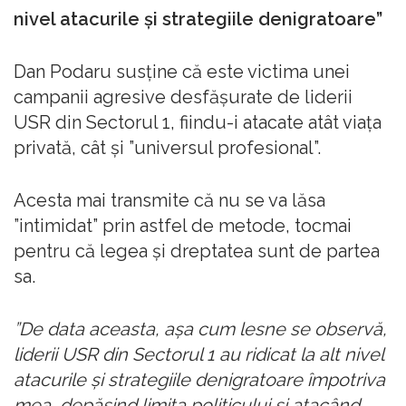
nivel atacurile şi strategiile denigratoare”
Dan Podaru susține că este victima unei
campanii agresive desfășurate de liderii
USR din Sectorul 1, fiindu-i atacate atât viața
privată, cât și ”universul profesional”.
Acesta mai transmite că nu se va lăsa
”intimidat” prin astfel de metode, tocmai
pentru că legea și dreptatea sunt de partea
sa.
”De data aceasta, aşa cum lesne se observă,
liderii USR din Sectorul 1 au ridicat la alt nivel
atacurile şi strategiile denigratoare împotriva
mea, depăşind limita politicului şi atacând