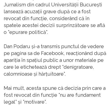
Jurnalism din cadrul Universității București
lansează acuzații grave după ce a fost
revocat din funcție, considerând că în
spatele acestei decizii surprinzătoare se află
o ”epurare politică”.
Dan Podaru și-a transmis punctul de vedere
pe pagina sa de Facebook, reacționând după
apariția în spațiul public a unor materiale pe
care le etichetează drept ”denigratoare,
calomnioase şi hărţuitoare”.
Mai mult, acesta spune că decizia prin care a
fost revocat din funcție ”nu are fundament
legal” și ”motivare”.