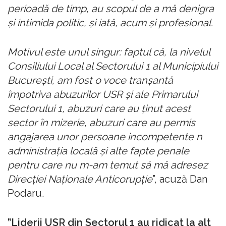
perioadă de timp, au scopul de a mă denigra
şi intimida politic, şi iată, acum şi profesional.
Motivul este unul singur: faptul că, la nivelul
Consiliului Local al Sectorului 1 al Municipiului
Bucureşti, am fost o voce tranşantă
împotriva abuzurilor USR şi ale Primarului
Sectorului 1, abuzuri care au ţinut acest
sector în mizerie, abuzuri care au permis
angajarea unor persoane incompetente n
administraţia locală şi alte fapte penale
pentru care nu m-am temut să mă adresez
Direcţiei Naţionale Anticorupţie
”, acuză Dan
Podaru.
”Liderii USR din Sectorul 1 au ridicat la alt