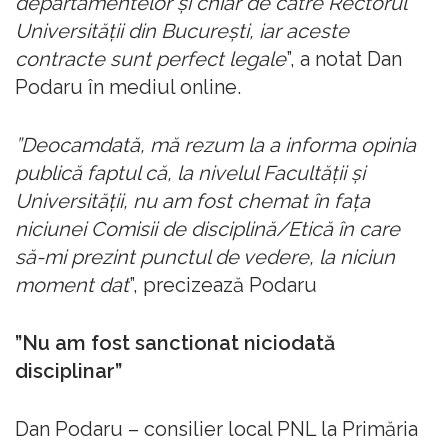
departamentelor şi chiar de către Rectorul
Universităţii din Bucureşti, iar aceste
contracte sunt perfect legale
”, a notat Dan
Podaru în mediul online.
”Deocamdată, mă rezum la a informa opinia
publică faptul că, la nivelul Facultăţii şi
Universităţii, nu am fost chemat în faţa
niciunei Comisii de disciplină/Etică în care
să-mi prezint punctul de vedere, la niciun
moment dat
”, precizează Podaru
”Nu am fost sanctionat niciodată
disciplinar”
Dan Podaru – consilier local PNL la Primăria