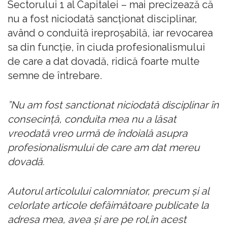
Sectorului 1 al Capitalei – mai precizează că
nu a fost niciodată sancționat disciplinar,
având o conduită ireproșabilă, iar revocarea
sa din funcție, în ciuda profesionalismului
de care a dat dovadă, ridică foarte multe
semne de întrebare.
”Nu am fost sanctionat niciodată disciplinar în
consecinţă, conduita mea nu a lăsat
vreodată vreo urmă de îndoială asupra
profesionalismului de care am dat mereu
dovadă.
Autorul articolului calomniator, precum şi al
celorlate articole defăimătoare publicate la
adresa mea, avea şi are pe rol,în acest