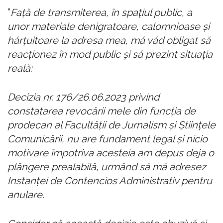
”
Faţă de transmiterea, în spaţiul public, a
unor materiale denigratoare, calomnioase şi
hărţuitoare la adresa mea, mă văd obligat să
reacţionez în mod public şi să prezint situaţia
reală:
Decizia nr. 176/26.06.2023 privind
constatarea revocării mele din funcţia de
prodecan al Facultăţii de Jurnalism şi Ştiinţele
Comunicării, nu are fundament legal şi nicio
motivare împotriva acesteia am depus deja o
plângere prealabilă, urmând să mă adresez
Instanţei de Contencios Administrativ pentru
anulare.