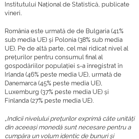
Institutului Naţional de Statistică, publicate
vineri.
România este urmată de de Bulgaria (41%
sub media UE) şi Polonia (38% sub media
UE). Pe de altă parte, cel mai ridicat nivel al
preţurilor pentru consumul final al
gospodăriilor populaţiei s-a înregistrat în
Irlanda (46% peste media UE), urmată de
Danemarca (45% peste media UE),
Luxemburg (37% peste media UE) şi
Finlanda (27% peste media UE).
„Indicii nivelului preţurilor exprimă câte unităţi
din aceeaşi monedă sunt necesare pentru a
cumpăra un volum identic de bunuri şi