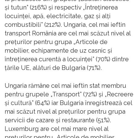
şi tutun” (216%) şi respectiv „Întreţinerea
locuinţei, apă, electricitate, gaz şi alţi
combustibili” (212%). Ungaria, cel mai ieftin
transport România are cel mai scăzut nivel al
preţurilor pentru grupa „Articole de
mobilier, echipamente de uz casnic şi
întreţinerea curentă a locuinţei” (70%) dintre
ţările UE, alături de Bulgaria (71%).
Ungaria rămâne cel mai ieftin stat membru
pentru grupele „Transport” (72%) şi „Recreere
şi cultură” (64%) iar Bulgaria înregistrează cel
mai scăzut nivel al preţurilor pentru grupa
servicii de cazare şi restaurante (51%).
Luxemburg are cel mai mare nivel al
preţurilor pentru „Articole de mobilier,