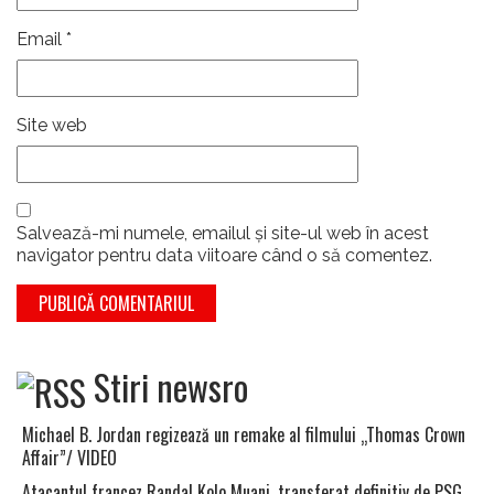
Email
*
Site web
Salvează-mi numele, emailul și site-ul web în acest
navigator pentru data viitoare când o să comentez.
Stiri newsro
Michael B. Jordan regizează un remake al filmului „Thomas Crown
Affair”/ VIDEO
Atacantul francez Randal Kolo Muani, transferat definitiv de PSG