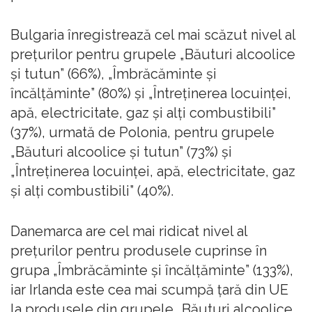
Bulgaria înregistrează cel mai scăzut nivel al
preţurilor pentru grupele „Băuturi alcoolice
şi tutun” (66%), „Îmbrăcăminte şi
încălţăminte” (80%) şi „Întreţinerea locuinţei,
apă, electricitate, gaz şi alţi combustibili”
(37%), urmată de Polonia, pentru grupele
„Băuturi alcoolice şi tutun” (73%) şi
„Întreţinerea locuinţei, apă, electricitate, gaz
şi alţi combustibili” (40%).
Danemarca are cel mai ridicat nivel al
preţurilor pentru produsele cuprinse în
grupa „Îmbrăcăminte şi încălţăminte” (133%),
iar Irlanda este cea mai scumpă ţară din UE
la produsele din grupele „Băuturi alcoolice