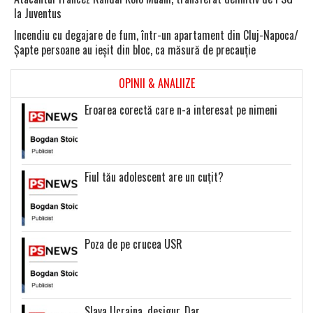
la Juventus
Incendiu cu degajare de fum, într-un apartament din Cluj-Napoca/
Şapte persoane au ieşit din bloc, ca măsură de precauţie
OPINII & ANALIIZE
Eroarea corectă care n-a interesat pe nimeni
Fiul tău adolescent are un cuțit?
Poza de pe crucea USR
Slava Ucraina, desigur. Dar….