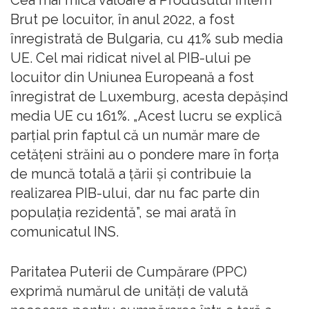
Brut pe locuitor, în anul 2022, a fost
înregistrată de Bulgaria, cu 41% sub media
UE. Cel mai ridicat nivel al PIB-ului pe
locuitor din Uniunea Europeană a fost
înregistrat de Luxemburg, acesta depăşind
media UE cu 161%. „Acest lucru se explică
parţial prin faptul că un număr mare de
cetăţeni străini au o pondere mare în forţa
de muncă totală a ţării şi contribuie la
realizarea PIB-ului, dar nu fac parte din
populaţia rezidentă”, se mai arată în
comunicatul INS.
Paritatea Puterii de Cumpărare (PPC)
exprimă numărul de unităţi de valută