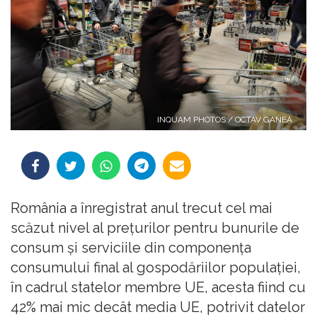
INQUAM PHOTOS / OCTAV GANEA
România a înregistrat anul trecut cel mai
scăzut nivel al preţurilor pentru bunurile de
consum şi serviciile din componenţa
consumului final al gospodăriilor populaţiei,
în cadrul statelor membre UE, acesta fiind cu
42% mai mic decât media UE, potrivit datelor