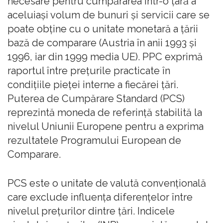
necesare pentru cumpărarea într-o ţară a
aceluiaşi volum de bunuri şi servicii care se
poate obţine cu o unitate monetară a ţării
bază de comparare (Austria în anii 1993 şi
1996, iar din 1999 media UE). PPC exprimă
raportul între preţurile practicate în
condiţiile pieţei interne a fiecărei ţări.
Puterea de Cumpărare Standard (PCS)
reprezintă moneda de referinţă stabilită la
nivelul Uniunii Europene pentru a exprima
rezultatele Programului European de
Comparare.
PCS este o unitate de valută convenţională
care exclude influenţa diferenţelor între
nivelul preţurilor dintre ţări. Indicele