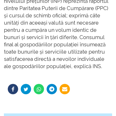
nivelului preţurilor (INP) reprezintă raportul
dintre Paritatea Puterii de Cumpărare (PPC)
şi cursul de schimb oficial; exprimă câte
unităţi din aceeaşi valută sunt necesare
pentru a cumpăra un volum identic de
bunuri şi servicii în ţări diferite. Consumul
final al gospodăriilor populaţiei însumează
toate bunurile şi serviciile utilizate pentru
satisfacerea directă a nevoilor individuale
ale gospodăriilor populaţiei, explică INS.