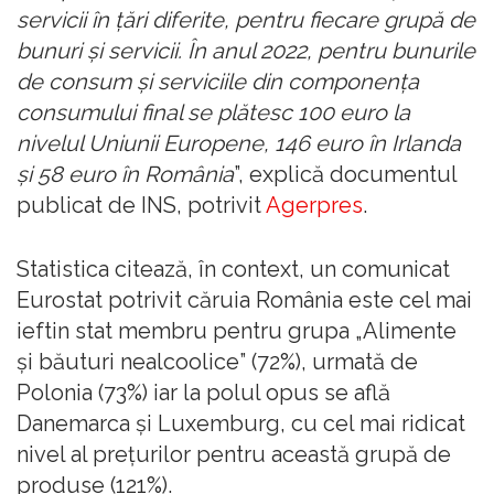
servicii în ţări diferite, pentru fiecare grupă de
bunuri şi servicii. În anul 2022, pentru bunurile
de consum şi serviciile din componenţa
consumului final se plătesc 100 euro la
nivelul Uniunii Europene, 146 euro în Irlanda
şi 58 euro în România
”, explică documentul
publicat de INS, potrivit
Agerpres
.
Statistica citează, în context, un comunicat
Eurostat potrivit căruia România este cel mai
ieftin stat membru pentru grupa „Alimente
şi băuturi nealcoolice” (72%), urmată de
Polonia (73%) iar la polul opus se află
Danemarca şi Luxemburg, cu cel mai ridicat
nivel al preţurilor pentru această grupă de
produse (121%).