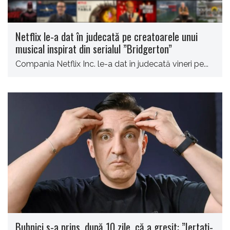
Netflix le-a dat în judecată pe creatoarele unui
musical inspirat din serialul ”Bridgerton”
Compania Netflix Inc. le-a dat în judecată vineri pe...
Buhnici s-a prins, după 10 zile, că a greșit: ”Iertați-