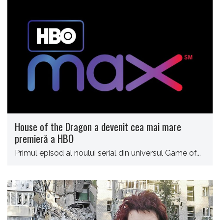
House of the Dragon a devenit cea mai mare
premieră a HBO
Primul episod al noului serial din universul Game of...