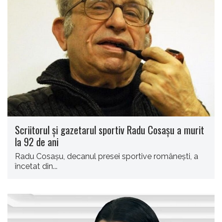
Scriitorul şi gazetarul sportiv Radu Cosaşu a murit
la 92 de ani
Radu Cosaşu, decanul presei sportive româneşti, a
încetat din...