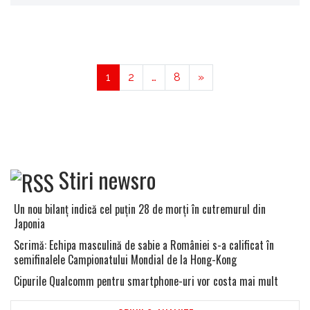
1
2
…
8
»
Stiri newsro
Un nou bilanţ indică cel puţin 28 de morţi în cutremurul din
Japonia
Scrimă: Echipa masculină de sabie a României s-a calificat în
semifinalele Campionatului Mondial de la Hong-Kong
Cipurile Qualcomm pentru smartphone-uri vor costa mai mult