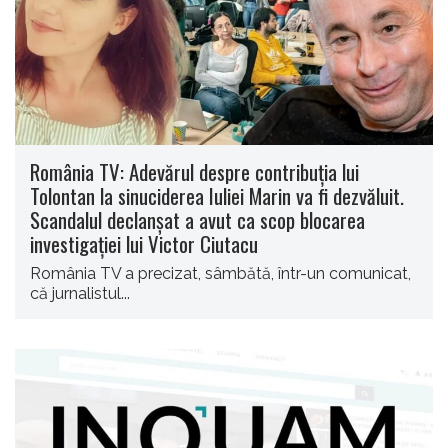
România TV: Adevărul despre contribuția lui
Tolontan la sinuciderea Iuliei Marin va fi dezvăluit.
Scandalul declanșat a avut ca scop blocarea
investigației lui Victor Ciutacu
România TV a precizat, sâmbătă, într-un comunicat,
că jurnalistul...