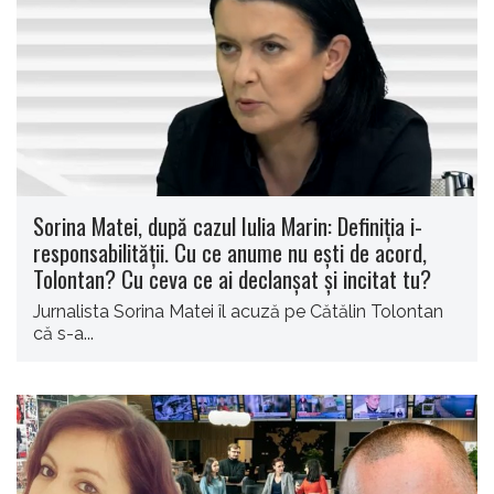
Sorina Matei, după cazul Iulia Marin: Definiția i-
responsabilității. Cu ce anume nu ești de acord,
Tolontan? Cu ceva ce ai declanșat și incitat tu?
Jurnalista Sorina Matei îl acuză pe Cătălin Tolontan
că s-a...