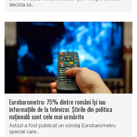
decizia să...
Eurobarometru: 75% dintre români își iau
informațiile de la televizor. Știrile din politica
națională sunt cele mai urmărite
Astăzi a fost publicat un sondaj Eurobarometru
special care...