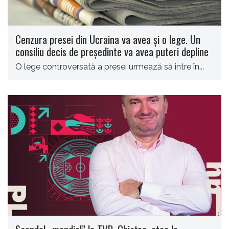
Cenzura presei din Ucraina va avea şi o lege. Un
consiliu decis de preşedinte va avea puteri depline
O lege controversată a presei urmează să intre în...