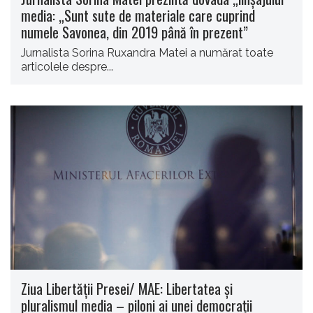
media: „Sunt sute de materiale care cuprind
numele Savonea, din 2019 până în prezent”
Jurnalista Sorina Ruxandra Matei a numărat toate
articolele despre...
Ziua Libertății Presei/ MAE: Libertatea și
pluralismul media – piloni ai unei democrații