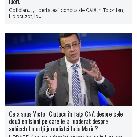
lucru
Cotidianul „Libertatea”, condus de Cătălin Tolontan,
l-a acuzat, la...
Ce a spus Victor Ciutacu în faţa CNA despre cele
două emisiuni pe care le-a moderat despre
subiectul morţii jurnalistei Iulia Marin?