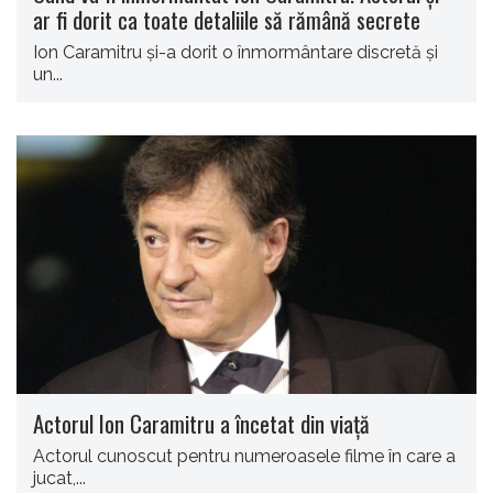
ar fi dorit ca toate detaliile să rămână secrete
Ion Caramitru și-a dorit o înmormântare discretă și
un...
Actorul Ion Caramitru a încetat din viaţă
Actorul cunoscut pentru numeroasele filme în care a
jucat,...