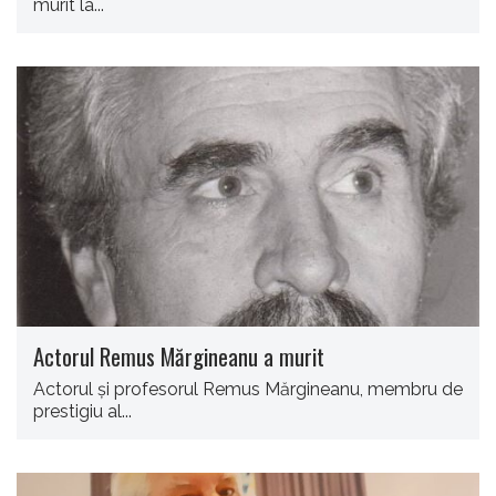
murit la...
Actorul Remus Mărgineanu a murit
Actorul şi profesorul Remus Mărgineanu, membru de
prestigiu al...