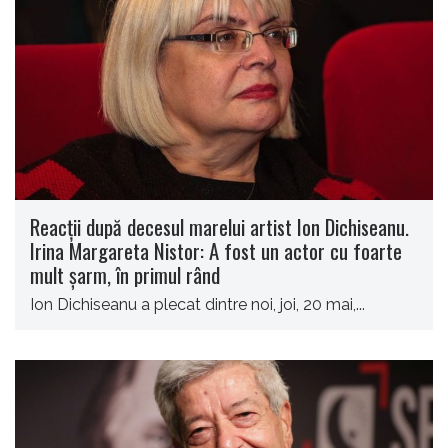
Reacții după decesul marelui artist Ion Dichiseanu.
Irina Margareta Nistor: A fost un actor cu foarte
mult șarm, în primul rând
Ion Dichiseanu a plecat dintre noi, joi, 20 mai,...