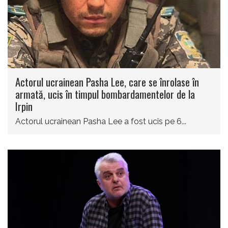
Actorul ucrainean Pasha Lee, care se înrolase în
armată, ucis în timpul bombardamentelor de la
Irpin
Actorul ucrainean Pasha Lee a fost ucis pe 6...