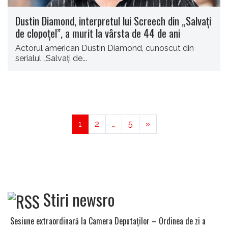
Dustin Diamond, interpretul lui Screech din „Salvaţi
de clopoţel”, a murit la vârsta de 44 de ani
Actorul american Dustin Diamond, cunoscut din
serialul „Salvaţi de...
1
2
…
5
»
Stiri newsro
Sesiune extraordinară la Camera Deputaţilor – Ordinea de zi a