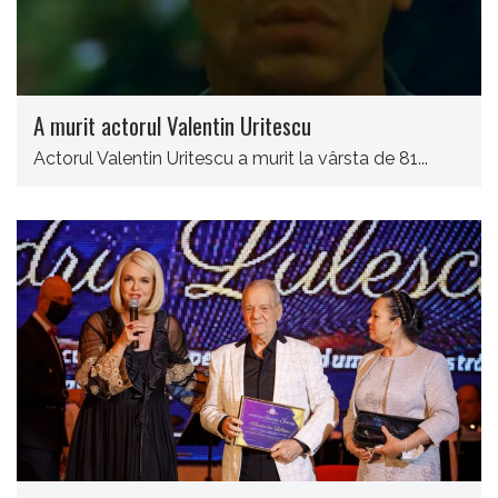
A murit actorul Valentin Uritescu
Actorul Valentin Uritescu a murit la vârsta de 81...