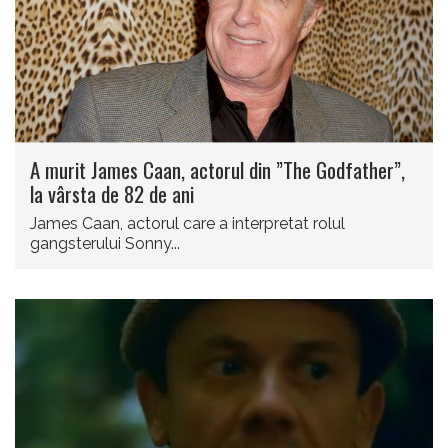
A murit James Caan, actorul din ”The Godfather”,
la vârsta de 82 de ani
James Caan, actorul care a interpretat rolul
gangsterului Sonny...