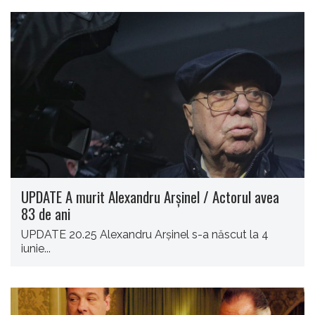
UPDATE A murit Alexandru Arșinel / Actorul avea
83 de ani
UPDATE 20.25 Alexandru Arşinel s-a născut la 4
iunie...