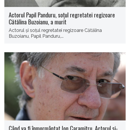
Actorul Papil Panduru, soțul regretatei regizoare
Cătălina Buzoianu, a murit
Actorul și soțul regretatei regizoare Cătălina
Buzoianu, Papil Panduru,...
Când va fi înmormântat Ion Caramitru. Actorul și-