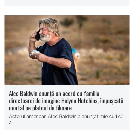
Alec Baldwin anunţă un acord cu familia
directoarei de imagine Halyna Hutchins, împuşcată
mortal pe platoul de filmare
Actorul american Alec Baldwin a anunţat miercuri că
a...