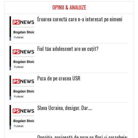
OPINII & ANALIIZE
Eroarea corectă care n-a interesat pe nimeni
Fiul tău adolescent are un cuțit?
Poza de pe crucea USR
Slava Ucraina, desigur. Dar….
Opoziția, pasionată de poze cu flori și curcubeie: