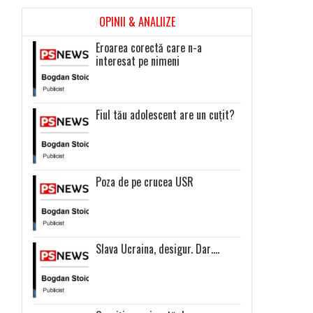
OPINII & ANALIIZE
Eroarea corectă care n-a
interesat pe nimeni
Fiul tău adolescent are un cuțit?
Poza de pe crucea USR
Slava Ucraina, desigur. Dar….