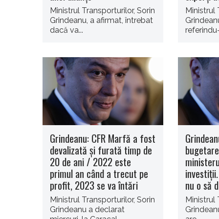
Ministrul Transporturilor, Sorin
Ministrul 
Grindeanu, a afirmat, întrebat
Grindeanu
dacă va...
referindu-
Grindeanu: CFR Marfă a fost
Grindeanu
devalizată şi furată timp de
bugetare
20 de ani / 2022 este
ministeru
primul an când a trecut pe
investiţii
profit, 2023 se va întări
nu o să 
Ministrul Transporturilor, Sorin
Ministrul 
Grindeanu a declarat
Grindeanu