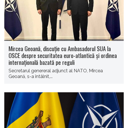
Mircea Geoană, discuţie cu Ambasadorul SUA la
OSCE despre securitatea euro-atlantică şi ordinea
internaţională bazată pe reguli
Secretarul genereral adjunct al NATO, Mircea
Geoană, s-a întâlnit,...