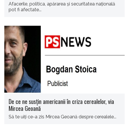
Afacerile, politica, apărarea şi securitatea naţională
pot fi afectate...
De ce ne susțin americanii în criza cerealelor, via
Mircea Geoană
Să te uiți ce-a zis Mircea Geoană despre cerealele...