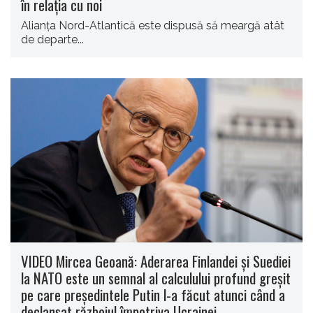
în relația cu noi
Alianţa Nord-Atlantică este dispusă să meargă atât
de departe...
VIDEO Mircea Geoană: Aderarea Finlandei și Suediei
la NATO este un semnal al calculului profund greșit
pe care președintele Putin l-a făcut atunci când a
declanșat războiul împotriva Ucrainei