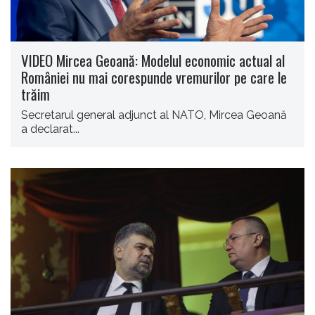
VIDEO Mircea Geoană: Modelul economic actual al
României nu mai corespunde vremurilor pe care le
trăim
Secretarul general adjunct al NATO, Mircea Geoană
a declarat...