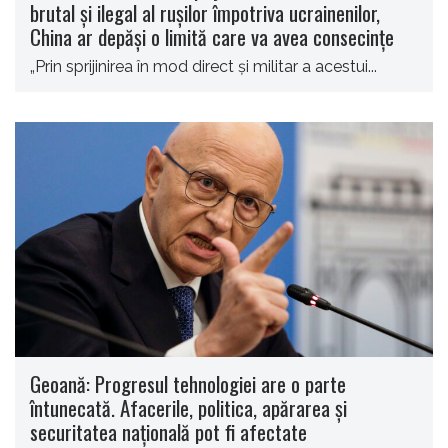
brutal şi ilegal al ruşilor împotriva ucrainenilor,
China ar depăşi o limită care va avea consecinţe
„Prin sprijinirea în mod direct şi militar a acestui...
Geoană: Progresul tehnologiei are o parte
întunecată. Afacerile, politica, apărarea şi
securitatea naţională pot fi afectate