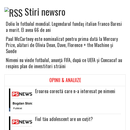
Stiri newsro
Doliu în fotbalul mondial. Legendarul fundaş italian Franco Baresi
a murit. El avea 66 de ani
Paul McCartney este nominalizat pentru prima dată la Mercury
Prize, alături de Olivia Dean, Dave, Florence + the Machine şi
Suede
Nimeni nu vinde fotbalul, anunţă FIFA, după ce UEFA şi Concacaf au
respins plan de investitori străini
OPINII & ANALIIZE
Eroarea corectă care n-a interesat pe nimeni
Fiul tău adolescent are un cuțit?