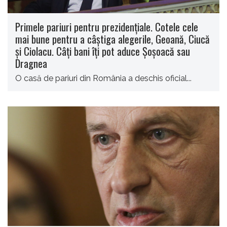
Primele pariuri pentru prezidențiale. Cotele cele
mai bune pentru a câştiga alegerile, Geoană, Ciucă
şi Ciolacu. Câți bani îți pot aduce Șoșoacă sau
Dragnea
O casă de pariuri din România a deschis oficial...