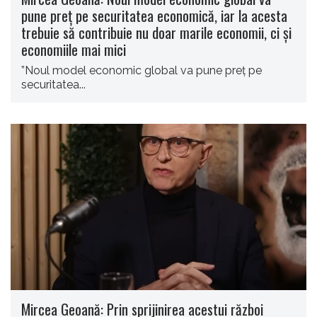
pune preţ pe securitatea economică, iar la acesta
trebuie să contribuie nu doar marile economii, ci şi
economiile mai mici
”Noul model economic global va pune preţ pe
securitatea...
Mircea Geoană: Prin sprijinirea acestui război