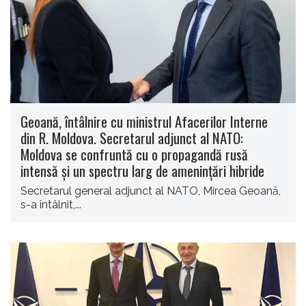
Geoană, întâlnire cu ministrul Afacerilor Interne
din R. Moldova. Secretarul adjunct al NATO:
Moldova se confruntă cu o propagandă rusă
intensă şi un spectru larg de ameninţări hibride
Secretarul general adjunct al NATO, Mircea Geoană,
s-a întâlnit,...