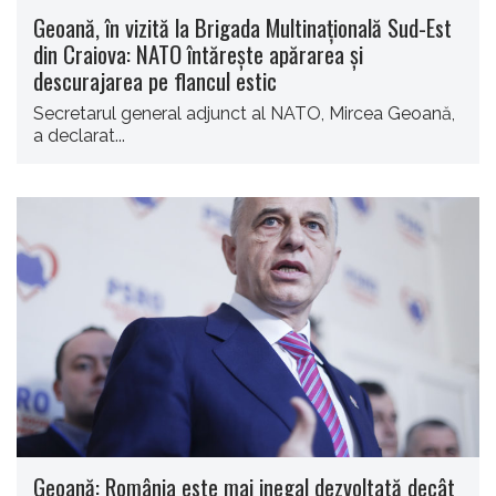
Geoană, în vizită la Brigada Multinaţională Sud-Est
din Craiova: NATO întăreşte apărarea şi
descurajarea pe flancul estic
Secretarul general adjunct al NATO, Mircea Geoană,
a declarat...
Geoană: România este mai inegal dezvoltată decât