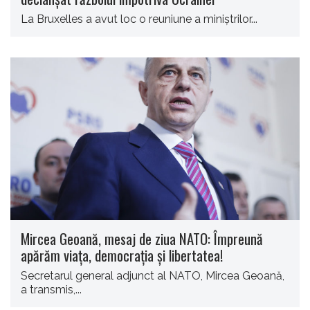
La Bruxelles a avut loc o reuniune a miniștrilor...
Mircea Geoană, mesaj de ziua NATO: Împreună
apărăm viaţa, democraţia şi libertatea!
Secretarul general adjunct al NATO, Mircea Geoană,
a transmis,...