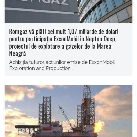
Romgaz vă plăti cel mult 1,07 miliarde de dolari
pentru participația ExxonMobil în Neptun Deep,
proiectul de explotare a gazelor de la Marea
Neagră
Achiziția tuturor acțiunilor emise de ExxonMobil
Exploration and Production...