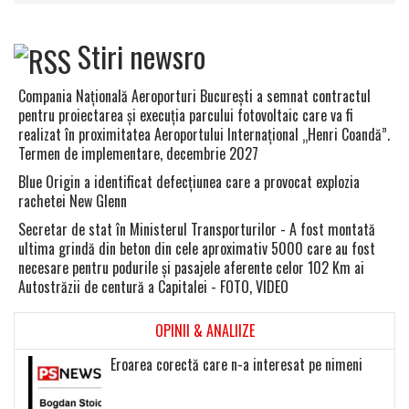
Stiri newsro
Compania Naţională Aeroporturi Bucureşti a semnat contractul
pentru proiectarea şi execuţia parcului fotovoltaic care va fi
realizat în proximitatea Aeroportului Internaţional „Henri Coandă”.
Termen de implementare, decembrie 2027
Blue Origin a identificat defecţiunea care a provocat explozia
rachetei New Glenn
Secretar de stat în Ministerul Transporturilor - A fost montată
ultima grindă din beton din cele aproximativ 5000 care au fost
necesare pentru podurile şi pasajele aferente celor 102 Km ai
Autostrăzii de centură a Capitalei - FOTO, VIDEO
OPINII & ANALIIZE
Eroarea corectă care n-a interesat pe nimeni