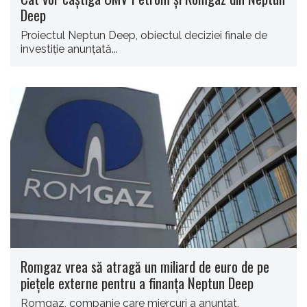
Deep
Proiectul Neptun Deep, obiectul deciziei finale de
investiție anunțată...
Romgaz vrea să atragă un miliard de euro de pe
piețele externe pentru a finanța Neptun Deep
Romgaz, companie care miercuri a anunțat,