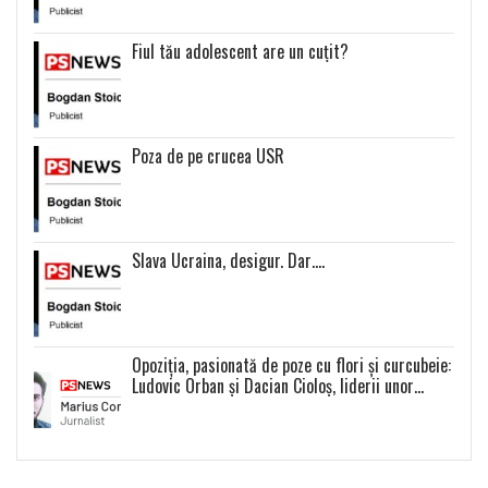
Fiul tău adolescent are un cuțit?
Poza de pe crucea USR
Slava Ucraina, desigur. Dar….
Opoziția, pasionată de poze cu flori și curcubeie:
Ludovic Orban și Dacian Cioloș, liderii unor
proiecte politice inexistente