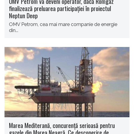
OMV Petrom va deveni operator, dacă Romgaz
finalizează preluarea participaţiei în proiectul
Neptun Deep
OMV Petrom, cea mai mare companie de energie
din...
Marea Mediterană, concurență serioasă pentru
gazele din Marea Neagră. Ce descoperire de