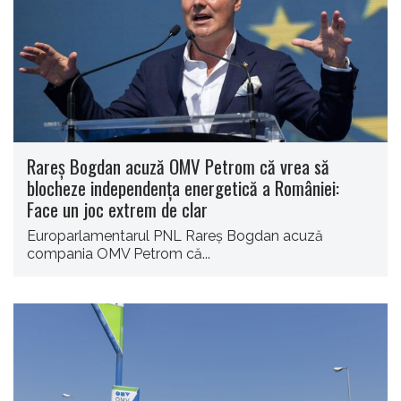
Rareș Bogdan acuză OMV Petrom că vrea să
blocheze independența energetică a României:
Face un joc extrem de clar
Europarlamentarul PNL Rareş Bogdan acuză
compania OMV Petrom că...