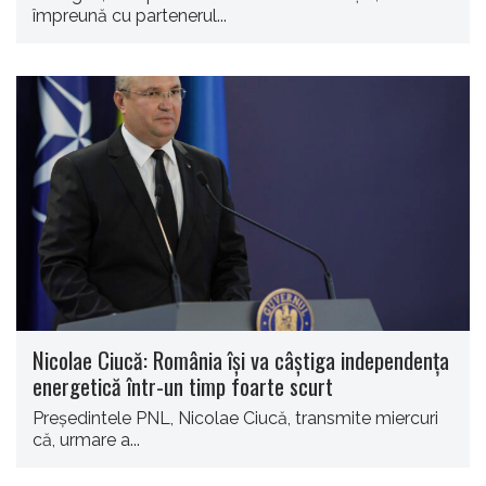
împreună cu partenerul...
Nicolae Ciucă: România îşi va câştiga independenţa
energetică într-un timp foarte scurt
Preşedintele PNL, Nicolae Ciucă, transmite miercuri
că, urmare a...