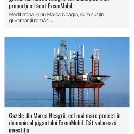
proporții a făcut ExxonMobil
Mediterana, și nu Marea Neagră, cum susțin
guvernanții români,...
Gazele din Marea Neagră, cel mai mare proiect în
domeniu al gigantului ExxonMobil. Cât valorează
investiția