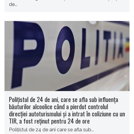
de...
Poliţistul de 24 de ani, care se afla sub influenţa
băuturilor alcoolice când a pierdut controlul
direcţiei autoturismului şi a intrat în coliziune cu un
TIR, a fost reţinut pentru 24 de ore
Poliţistul de 24 de ani care se afla sub...