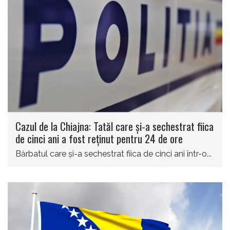
Cazul de la Chiajna: Tatăl care şi-a sechestrat fiica
de cinci ani a fost reţinut pentru 24 de ore
Bărbatul care şi-a sechestrat fiica de cinci ani într-o...