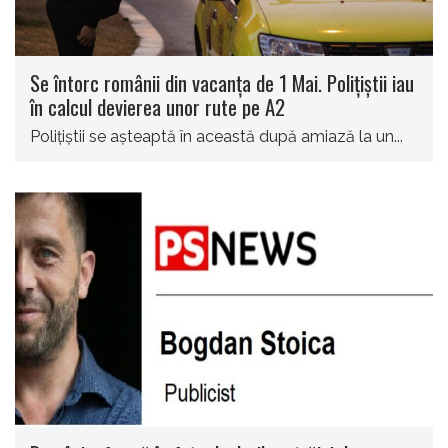
Se întorc românii din vacanţa de 1 Mai. Poliţiştii iau
în calcul devierea unor rute pe A2
Poliţiştii se aşteaptă în această după amiază la un...