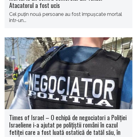
Atacatorul a fost ucis
Cel puţin nouă persoane au fost împuşcate mortal
într-un...
Times of Israel – O echipă de negociatori a Poliţiei
Israeliene i-a ajutat pe poliţiştii români în cazul
fetiţei care a fost luată ostatică de tatăl său, în