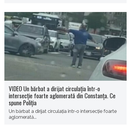
VIDEO Un bărbat a dirijat circulația într-o
intersecție foarte aglomerată din Constanța. Ce
spune Poliția
Un bărbat a dirijat circulația într-o intersecție foarte
aglomerată...