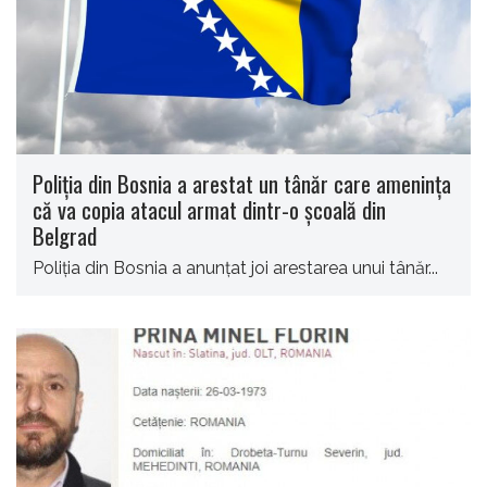
Poliția din Bosnia a arestat un tânăr care amenința
că va copia atacul armat dintr-o școală din
Belgrad
Poliţia din Bosnia a anunţat joi arestarea unui tânăr...