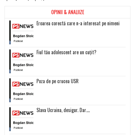
OPINII & ANALIIZE
Eroarea corectă care n-a interesat pe nimeni
Fiul tău adolescent are un cuțit?
Poza de pe crucea USR
Slava Ucraina, desigur. Dar….