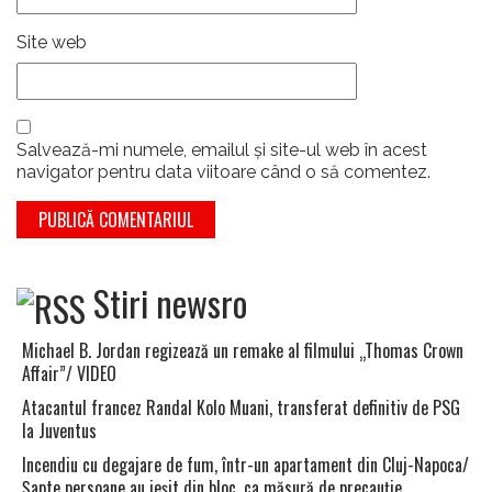
Site web
Salvează-mi numele, emailul și site-ul web în acest
navigator pentru data viitoare când o să comentez.
Stiri newsro
Michael B. Jordan regizează un remake al filmului „Thomas Crown
Affair”/ VIDEO
Atacantul francez Randal Kolo Muani, transferat definitiv de PSG
la Juventus
Incendiu cu degajare de fum, într-un apartament din Cluj-Napoca/
Şapte persoane au ieşit din bloc, ca măsură de precauţie