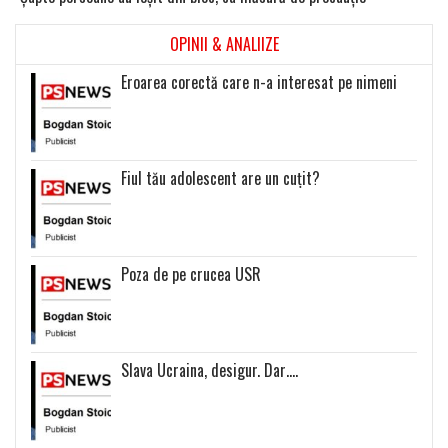
OPINII & ANALIIZE
Eroarea corectă care n-a interesat pe nimeni
Fiul tău adolescent are un cuțit?
Poza de pe crucea USR
Slava Ucraina, desigur. Dar….