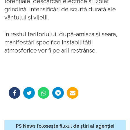
torențiale, descărcări electrice și izolat
grindină, intensificări de scurtă durată ale
vântului și vijelii.
În restul teritoriului, după-amiaza și seara,
manifestări specifice instabilității
atmosferice vor fi pe arii restrânse.
PS News folosește fluxul de știri al agenției