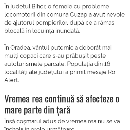
În județul Bihor, o femeie cu probleme
locomotorii din comuna Cuzap a avut nevoie
de ajutorul pompierilor, după ce a rămas
blocată în locuința inundată.
În Oradea, vântul puternic a doborât mai
mulți copaci care s-au prăbușit peste
autoturismele parcate. Populația din 16
localități ale județului a primit mesaje Ro
Alert.
Vremea rea continuă să afecteze o
mare parte din țară
Însă coșmarul adus de vremea rea nu se va
încheia în orele următoare.