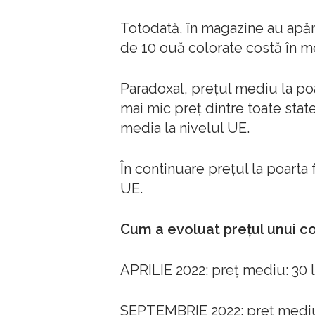
Totodată, în magazine au apăr
de 10 ouă colorate costă în me
Paradoxal, preţul mediu la poa
mai mic preţ dintre toate stat
media la nivelul UE.
În continuare preţul la poarta
UE.
Cum a evoluat prețul unui co
APRILIE 2022: preț mediu: 30 l
SEPTEMBRIE 2022: preț mediu: