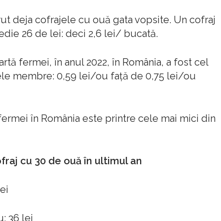
ut deja cofrajele cu ouă gata vopsite. Un cofraj
die 26 de lei: deci 2,6 lei/ bucată.
rtă fermei, în anul 2022, în România, a fost cel
ele membre: 0,59 lei/ou faţă de 0,75 lei/ou
 fermei în România este printre cele mai mici din
fraj cu 30 de ouă în ultimul an
ei
 36 lei