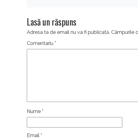
Lasă un răspuns
Adresa ta de email nu va fi publicată.
Câmpurile o
Comentariu
*
Nume
*
Email
*