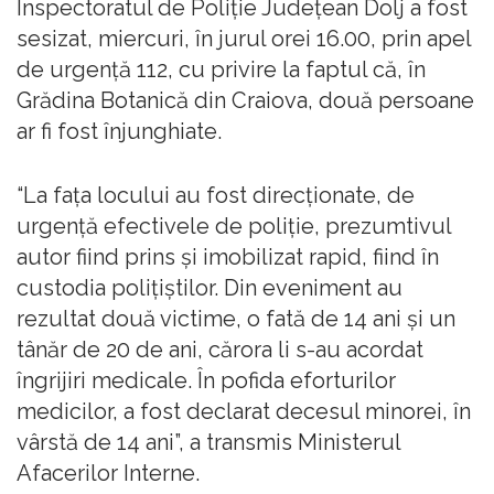
Inspectoratul de Poliţie Judeţean Dolj a fost
sesizat, miercuri, în jurul orei 16.00, prin apel
de urgenţă 112, cu privire la faptul că, în
Grădina Botanică din Craiova, două persoane
ar fi fost înjunghiate.
“La faţa locului au fost direcţionate, de
urgenţă efectivele de poliţie, prezumtivul
autor fiind prins şi imobilizat rapid, fiind în
custodia poliţiştilor. Din eveniment au
rezultat două victime, o fată de 14 ani şi un
tânăr de 20 de ani, cărora li s-au acordat
îngrijiri medicale. În pofida eforturilor
medicilor, a fost declarat decesul minorei, în
vârstă de 14 ani”, a transmis Ministerul
Afacerilor Interne.