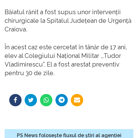
Băiatul rănit a fost supus unor intervenţii
chirurgicale la Spitalul Judeţean de Urgenţă
Craiova.
În acest caz este cercetat în tânăr de 17 ani,
elev al Colegiului Naţional Militar ,,Tudor
Vladimirescu”. El a fost arestat preventiv
pentru 30 de zile.
PS News folosește fluxul de știri al agenției