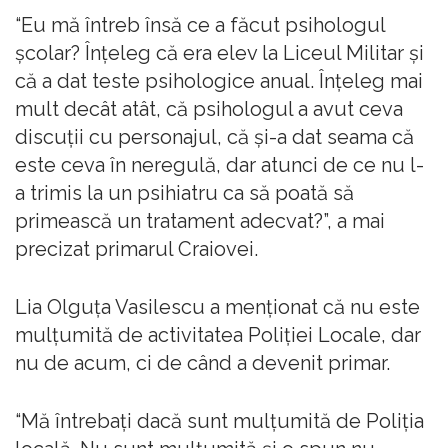
“Eu mă întreb însă ce a făcut psihologul
şcolar? Înţeleg că era elev la Liceul Militar şi
că a dat teste psihologice anual. Înţeleg mai
mult decât atât, că psihologul a avut ceva
discuţii cu personajul, că şi-a dat seama că
este ceva în neregulă, dar atunci de ce nu l-
a trimis la un psihiatru ca să poată să
primească un tratament adecvat?”, a mai
precizat primarul Craiovei.
Lia Olguţa Vasilescu a menţionat că nu este
mulţumită de activitatea Poliţiei Locale, dar
nu de acum, ci de când a devenit primar.
“Mă întrebaţi dacă sunt mulţumită de Poliţia