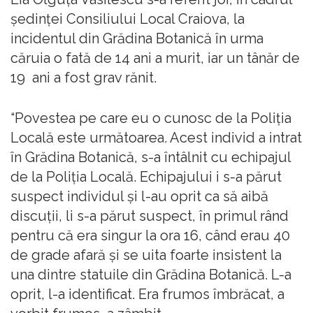
şedinţei Consiliului Local Craiova, la
incidentul din Grădina Botanică în urma
căruia o fată de 14 ani a murit, iar un tânăr de
19 ani a fost grav rănit.
“Povestea pe care eu o cunosc de la Poliţia
Locală este următoarea. Acest individ a intrat
în Grădina Botanică, s-a întâlnit cu echipajul
de la Poliţia Locală. Echipajului i s-a părut
suspect individul şi l-au oprit ca să aibă
discuţii, li s-a părut suspect, în primul rând
pentru că era singur la ora 16, când erau 40
de grade afară şi se uita foarte insistent la
una dintre statuile din Grădina Botanică. L-a
oprit, l-a identificat. Era frumos îmbrăcat, a