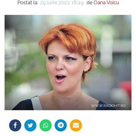
Postat la
29 iunie 2023, 18:49
de
Oana Voicu
WWW.RADIOHIT.RO