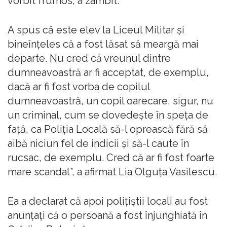
vorbit frumos, a zâmbit.
A spus că este elev la Liceul Militar şi
bineînţeles că a fost lăsat să meargă mai
departe. Nu cred că vreunul dintre
dumneavoastră ar fi acceptat, de exemplu,
dacă ar fi fost vorba de copilul
dumneavoastră, un copil oarecare, sigur, nu
un criminal, cum se dovedeşte în speţa de
faţă, ca Poliţia Locală să-l oprească fără să
aibă niciun fel de indicii şi să-l caute în
rucsac, de exemplu. Cred că ar fi fost foarte
mare scandal”, a afirmat Lia Olguţa Vasilescu.
Ea a declarat că apoi poliţiştii locali au fost
anunţaţi că o persoană a fost înjunghiată în