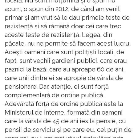
locală. Nu sunt mulţumită şi o spun nu
acum, o spun din 2012, de când am venit
primar şi am vrut să le dau primele teste de
rezistenţă şi să rămână doar cei care trec
aceste teste de rezistenţă. Legea, din
păcate, nu ne permite să facem acest lucru.
Aceşti oameni care sunt poliţişti locali, de
fapt, sunt vechii gardieni publici, care erau
paznici la bază, care au aproape 60 de ani,
care unii dintre ei se apropie de vârsta de
pensionare. Dar, atenţie, ei sunt forţă
complementară de ordine publică.
Adevărata forţă de ordine publică este la
Ministerul de Interne, formată din oameni
care la vârsta de 45 de ani ies la pensie, cu
pensii de serviciu şi pe care eu, cel puţin de