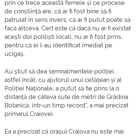
prin ce trece această femeie şi ce procese
de conştiinţă are, că ar fi fost bine să fi
patrulat în sens invers, că ar fi putut poate să
facă altceva. Cert este că dacă nu ar fi existat
aceşti doi poliţişti locali, nu ar fi fost prins,
pentru că ei l-au identificat imediat pe
ucigaş.
Au ştiut să dea semnalmentele poliţiei,
astfel încât, cu ajutorul unui cetăţean şi al
Poliţiei Naţionale, a putut să fie prins la o
distanţă de câteva sute de metri de Grădina
Botanică, într-un timp record”, a mai precizat
primarul Craiovei.
Ea a precizat că oraşul Craiova nu este mai