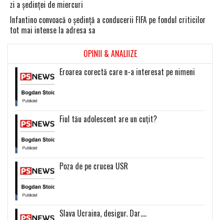
zi a şedinţei de miercuri
Infantino convoacă o şedinţă a conducerii FIFA pe fondul criticilor
tot mai intense la adresa sa
OPINII & ANALIIZE
Eroarea corectă care n-a interesat pe nimeni
Fiul tău adolescent are un cuțit?
Poza de pe crucea USR
Slava Ucraina, desigur. Dar….