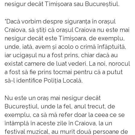
nesigur decât Timişoara sau Bucureştiul.
“Dacă vorbim despre siguranţa în oraşul
Craiova, să ştiţi că oraşul Craiova nu este mai
nesigur decât este Timişoara, de exemplu,
unde, iată, avem şi acolo o crimă înfăptuită,
iar ucigaşul nu a fost prins, chiar dacă au
existat camere de luat vederi. La noi, norocul
a fost să fie prins tocmai pentru că a putut
să-l identifice Poliţia Locală.
Nu este un oraş mai nesigur decât
Bucureştiul, unde la fel, anul trecut, de
exemplu, ca să mă refer doar la ceea ce se
întâmplă în aceste zile în Craiova, la un
festival muzical, au murit două persoane de