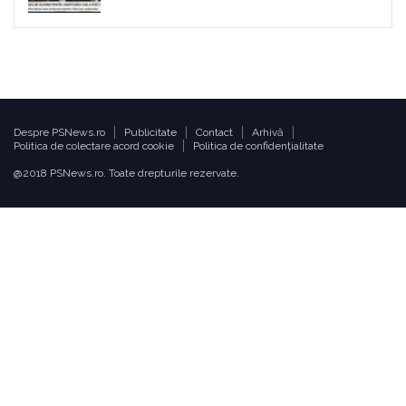
Despre PSNews.ro
Publicitate
Contact
Arhivă
Politica de colectare acord cookie
Politica de confidențialitate
@2018 PSNews.ro. Toate drepturile rezervate.