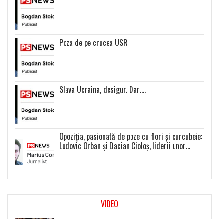
Poza de pe crucea USR
Slava Ucraina, desigur. Dar….
Opoziția, pasionată de poze cu flori și curcubeie:
Ludovic Orban și Dacian Cioloș, liderii unor
proiecte politice inexistente
VIDEO