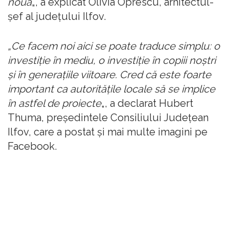
nouă
„, a explicat Olivia Oprescu, arhitectul-
şef al judeţului Ilfov.
„Ce facem noi aici se poate traduce simplu: o
investiţie în mediu, o investiţie în copiii noştri
şi în generaţiile viitoare. Cred că este foarte
important ca autorităţile locale să se implice
în astfel de proiecte
„, a declarat Hubert
Thuma, preşedintele Consiliului Judeţean
Ilfov, care a postat şi mai multe imagini pe
Facebook.