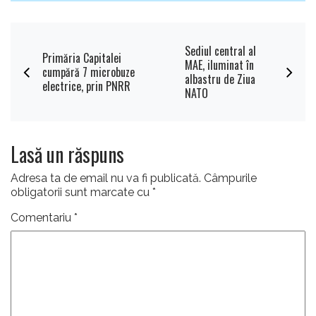
Sediul central al
Primăria Capitalei
MAE, iluminat în
cumpără 7 microbuze
albastru de Ziua
electrice, prin PNRR
NATO
Lasă un răspuns
Adresa ta de email nu va fi publicată.
Câmpurile
obligatorii sunt marcate cu
*
Comentariu
*