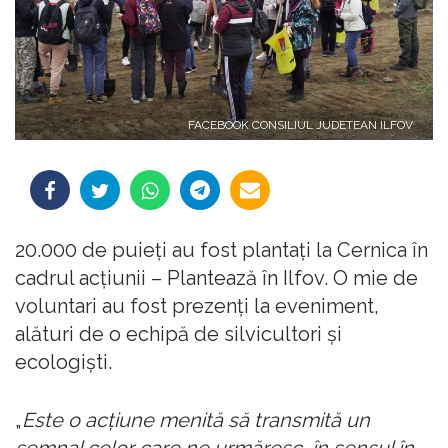
FACEBOOK CONSILIUL JUDETEAN ILFOV
20.000 de puieţi au fost plantaţi la Cernica în
cadrul acţiunii – Plantează în Ilfov. O mie de
voluntari au fost prezenţi la eveniment,
alături de o echipă de silvicultori şi
ecologişti.
„
Este o acţiune menită să transmită un