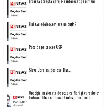
Eroarea corectă care n-a interesat pe nimeni
Fiul tău adolescent are un cuțit?
Poza de pe crucea USR
Slava Ucraina, desigur. Dar….
Opoziția, pasionată de poze cu flori și curcubeie:
Ludovic Orban și Dacian Cioloș, liderii unor
proiecte politice inexistente