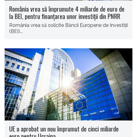
România vrea să împrumute 4 miliarde de euro de
la BEI, pentru finanţarea unor investiţii din PNRR
România vrea să solicite Băncii Europene de Investiţii
(BEI)...
UE a aprobat un nou împrumut de cinci miliarde
euro pentru Ucraina