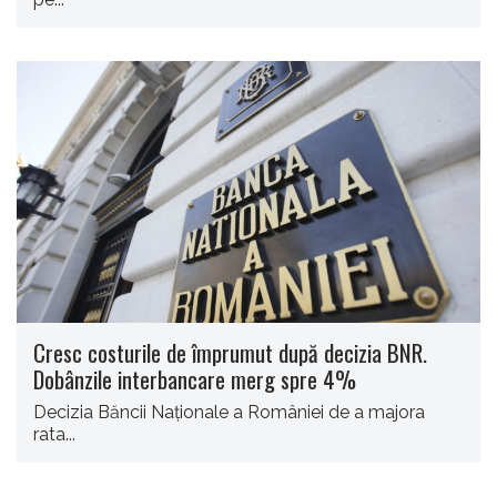
Cresc costurile de împrumut după decizia BNR.
Dobânzile interbancare merg spre 4%
Decizia Băncii Naționale a României de a majora
rata...