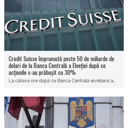
Credit Suisse împrumută peste 50 de miliarde de
dolari de la Banca Centrală a Elveţiei după ce
acţiunile s-au prăbuşit cu 30%
La câteva ore după ce Banca Centrală elveţiană a...