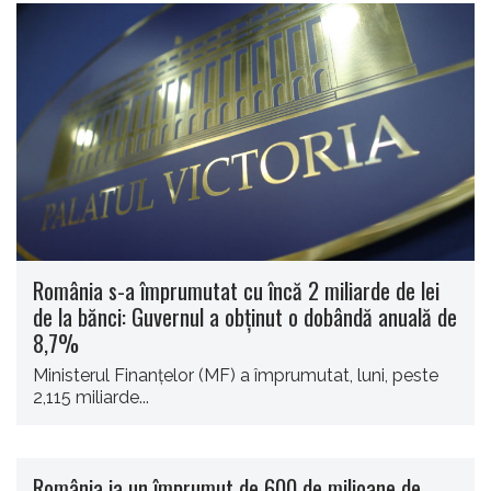
România s-a împrumutat cu încă 2 miliarde de lei
de la bănci: Guvernul a obținut o dobândă anuală de
8,7%
Ministerul Finanţelor (MF) a împrumutat, luni, peste
2,115 miliarde...
România ia un împrumut de 600 de milioane de