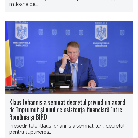
milioane de...
Klaus Iohannis a semnat decretul privind un acord
de împrumut şi unul de asistenţă financiară între
România şi BIRD
Preşedintele Klaus Iohannis a semnat, luni, decretul
pentru supunerea...