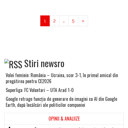
1
2
…
5
»
Stiri newsro
Volei feminin: România – Ucraina, scor 3-1, în primul amical din
pregătirea pentru CE2026
Superliga: FC Voluntari – UTA Arad 1-0
Google retrage funcţia de generare de imagini cu AI din Google
Earth, după încălcări ale politicilor companiei
OPINII & ANALIIZE