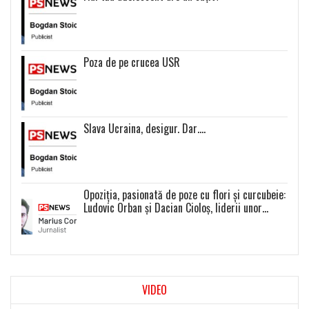
Poza de pe crucea USR
Slava Ucraina, desigur. Dar….
Opoziția, pasionată de poze cu flori și curcubeie:
Ludovic Orban și Dacian Cioloș, liderii unor
proiecte politice inexistente
VIDEO