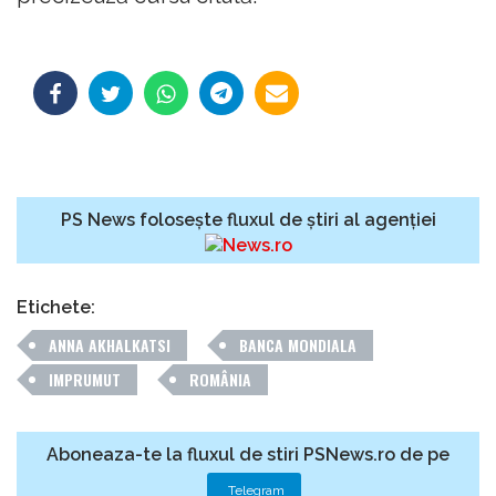
PS News folosește fluxul de știri al agenției
Etichete:
ANNA AKHALKATSI
BANCA MONDIALA
IMPRUMUT
ROMÂNIA
Aboneaza-te la fluxul de stiri PSNews.ro de pe
Telegram