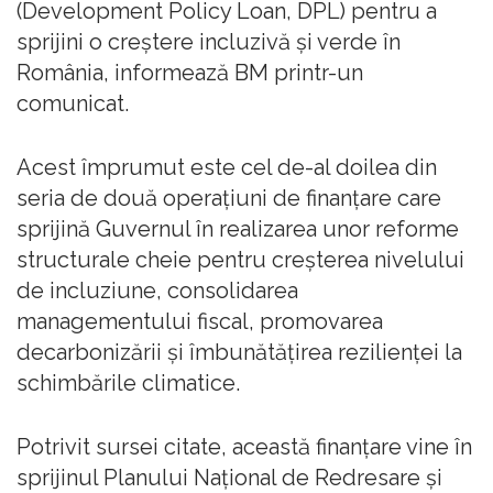
(Development Policy Loan, DPL) pentru a
sprijini o creştere incluzivă şi verde în
România, informează BM printr-un
comunicat.
Acest împrumut este cel de-al doilea din
seria de două operaţiuni de finanţare care
sprijină Guvernul în realizarea unor reforme
structurale cheie pentru creşterea nivelului
de incluziune, consolidarea
managementului fiscal, promovarea
decarbonizării şi îmbunătăţirea rezilienţei la
schimbările climatice.
Potrivit sursei citate, această finanţare vine în
sprijinul Planului Naţional de Redresare şi