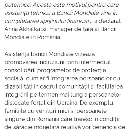
puternice. Acesta este motivul pentru care
asistenţa tehnică a Băncii Mondiale vine în
completarea sprijinului financiar
„, a declarat
Anna Akhalkatsi, manager de ţară al Băncii
Mondiale în România.
Asistenţa Băncii Mondiale vizează
promovarea incluziunii prin intermediul
consolidării programelor de protecţie
socială, cum ar fi integrarea persoanelor cu
dizabilităţi în cadrul comunităţii şi facilitarea
integrării pe termen mai lung a persoanelor
dislocate forţat din Ucraina. De exemplu,
familiile cu venituri mici şi persoanele
singure din România care trăiesc în condiţii
de sărăcie monetară relativă vor beneficia de