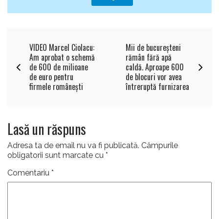
VIDEO Marcel Ciolacu:
Mii de bucureșteni
Am aprobat o schemă
rămân fără apă
de 600 de milioane
caldă. Aproape 600
de euro pentru
de blocuri vor avea
firmele românești
întreruptă furnizarea
Lasă un răspuns
Adresa ta de email nu va fi publicată.
Câmpurile
obligatorii sunt marcate cu
*
Comentariu
*