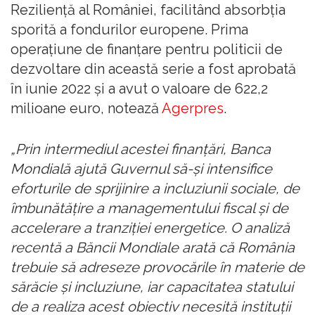
Rezilienţă al României, facilitând absorbţia
sporită a fondurilor europene. Prima
operaţiune de finanţare pentru politicii de
dezvoltare din această serie a fost aprobată
în iunie 2022 şi a avut o valoare de 622,2
milioane euro, notează
Agerpres
.
„Prin intermediul acestei finanţări, Banca
Mondială ajută Guvernul să-şi intensifice
eforturile de sprijinire a incluziunii sociale, de
îmbunătăţire a managementului fiscal şi de
accelerare a tranziţiei energetice. O analiză
recentă a Băncii Mondiale arată că România
trebuie să adreseze provocările în materie de
sărăcie şi incluziune, iar capacitatea statului
de a realiza acest obiectiv necesită instituţii