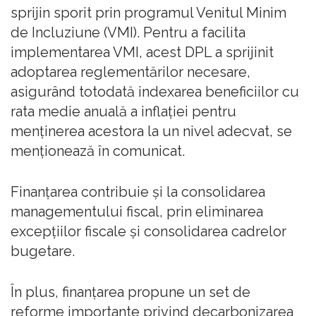
sprijin sporit prin programul Venitul Minim
de Incluziune (VMI). Pentru a facilita
implementarea VMI, acest DPL a sprijinit
adoptarea reglementărilor necesare,
asigurând totodată indexarea beneficiilor cu
rata medie anuală a inflaţiei pentru
menţinerea acestora la un nivel adecvat, se
menţionează în comunicat.
Finanţarea contribuie şi la consolidarea
managementului fiscal, prin eliminarea
excepţiilor fiscale şi consolidarea cadrelor
bugetare.
În plus, finanţarea propune un set de
reforme importante privind decarbonizarea