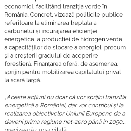
economiei, facilitând tranziţia verde în
România. Concret, vizează politicile publice
referitoare la eliminarea treptată a
cărbunelui şi încurajarea eficienţei
energetice, a producţiei de hidrogen verde,
a capacităţilor de stocare a energiei, precum
şi a creşterii gradului de acoperire
forestieră. Finanţarea oferă, de asemenea,
sprijin pentru mobilizarea capitalului privat
la scară largă.
„
Aceste acţiuni nu doar că vor sprijini tranziţia
energetică a României, dar vor contribui şi la
realizarea obiectivelor Uniunii Europene de a
deveni prima regiune net-zero până în 2050
„,
precizează cursa citată.