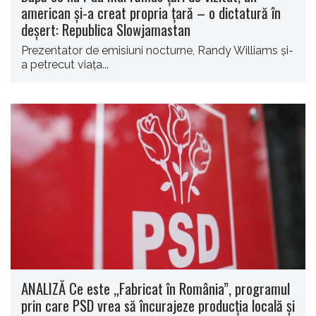
american şi-a creat propria ţară – o dictatură în
deşert: Republica Slowjamastan
Prezentator de emisiuni nocturne, Randy Williams şi-
a petrecut viaţa...
ANALIZĂ Ce este „Fabricat în România”, programul
prin care PSD vrea să încurajeze producția locală și