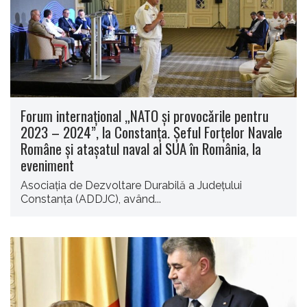
Forum internaţional „NATO şi provocǎrile pentru
2023 – 2024”, la Constanţa. Şeful Forţelor Navale
Române şi ataşatul naval al SUA în România, la
eveniment
Asociaţia de Dezvoltare Durabilă a Judeţului
Constanţa (ADDJC), având...