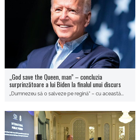
„God save the Queen, man” – concluzia
surprinzătoare a lui Biden la finalul unui discurs
„Dumnezeu să o salveze pe regină” – cu această...