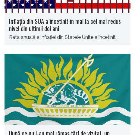
Inflaţia din SUA a încetinit în mai la cel mai redus
nivel din ultimii doi ani
Rata anuală a inflaţiei din Statele Unite a încetinit...
După ce nu i-au mai rămas ţări de vizitat, un