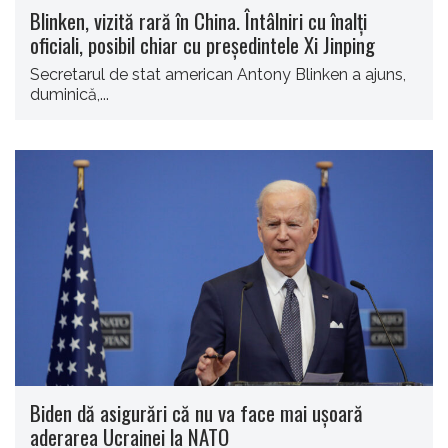
Blinken, vizită rară în China. Întâlniri cu înalţi
oficiali, posibil chiar cu preşedintele Xi Jinping
Secretarul de stat american Antony Blinken a ajuns,
duminică,...
Biden dă asigurări că nu va face mai uşoară
aderarea Ucrainei la NATO