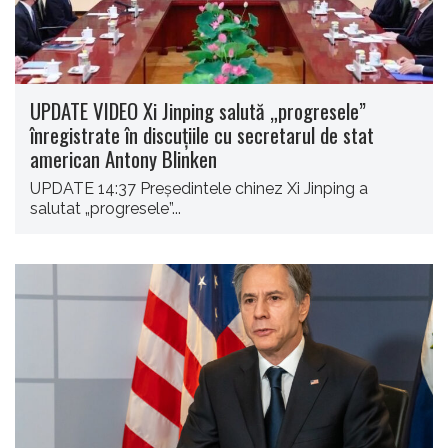
UPDATE VIDEO Xi Jinping salută „progresele”
înregistrate în discuţiile cu secretarul de stat
american Antony Blinken
UPDATE 14:37 Preşedintele chinez Xi Jinping a
salutat „progresele”...