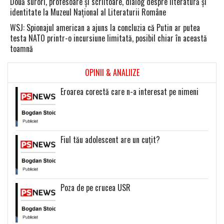
Două surori, profesoare şi scriitoare, dialog despre literatură şi
identitate la Muzeul Naţional al Literaturii Române
WSJ: Spionajul american a ajuns la concluzia că Putin ar putea
testa NATO printr-o incursiune limitată, posibil chiar în această
toamnă
OPINII & ANALIIZE
Eroarea corectă care n-a interesat pe nimeni
Fiul tău adolescent are un cuțit?
Poza de pe crucea USR