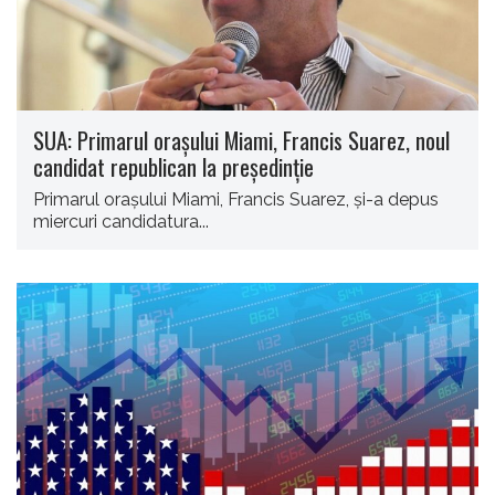
SUA: Primarul oraşului Miami, Francis Suarez, noul
candidat republican la preşedinţie
Primarul oraşului Miami, Francis Suarez, şi-a depus
miercuri candidatura...