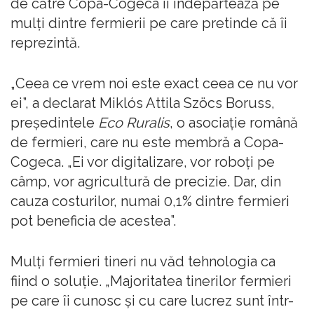
de către Copa-Cogeca îi îndepărtează pe
mulți dintre fermierii pe care pretinde că îi
reprezintă.
„Ceea ce vrem noi este exact ceea ce nu vor
ei”, a declarat Miklós Attila Szöcs Boruss,
președintele
Eco Ruralis
, o asociație română
de fermieri, care nu este membră a Copa-
Cogeca. „Ei vor digitalizare, vor roboți pe
câmp, vor agricultură de precizie. Dar, din
cauza costurilor, numai 0,1% dintre fermieri
pot beneficia de acestea”.
Mulți fermieri tineri nu văd tehnologia ca
fiind o soluție. „Majoritatea tinerilor fermieri
pe care îi cunosc și cu care lucrez sunt într-