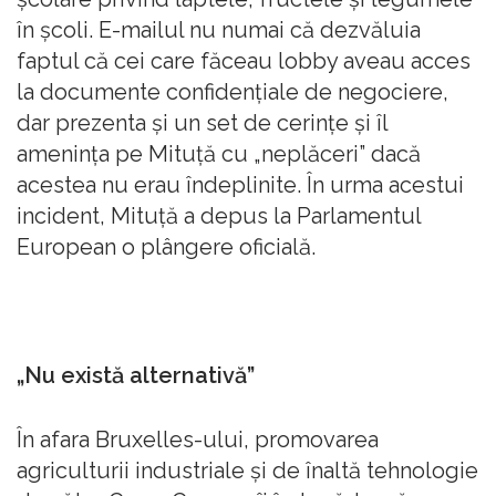
în școli. E-mailul nu numai că dezvăluia
faptul că cei care făceau lobby aveau acces
la documente confidențiale de negociere,
dar prezenta și un set de cerințe și îl
amenința pe Mituță cu „neplăceri” dacă
acestea nu erau îndeplinite. În urma acestui
incident, Mituță a depus la Parlamentul
European o plângere oficială.
„
Nu există alternativă
”
În afara Bruxelles-ului, promovarea
agriculturii industriale și de înaltă tehnologie