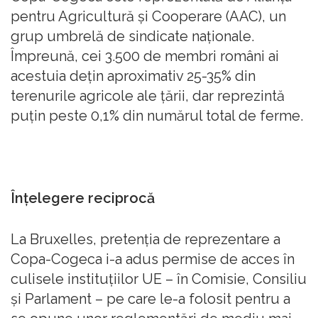
pentru Agricultură și Cooperare (AAC), un
grup umbrelă de sindicate naționale.
Împreună, cei 3.500 de membri români ai
acestuia dețin aproximativ 25-35% din
terenurile agricole ale țării, dar reprezintă
puțin peste 0,1% din numărul total de ferme.
Înțelegere reciprocă
La Bruxelles, pretenția de reprezentare a
Copa-Cogeca i-a adus permise de acces în
culisele instituțiilor UE – în Comisie, Consiliu
și Parlament – pe care le-a folosit pentru a