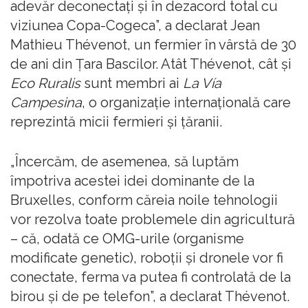
adevăr deconectați și în dezacord total cu
viziunea Copa-Cogeca”, a declarat Jean
Mathieu Thévenot, un fermier în vârstă de 30
de ani din Țara Bascilor. Atât Thévenot, cât și
Eco Ruralis
sunt membri ai
La Vía
Campesina
, o organizație internațională care
reprezintă micii fermieri și țăranii.
„Încercăm, de asemenea, să luptăm
împotriva acestei idei dominante de la
Bruxelles, conform căreia noile tehnologii
vor rezolva toate problemele din agricultură
– că, odată ce OMG-urile (organisme
modificate genetic), roboții și dronele vor fi
conectate, ferma va putea fi controlată de la
birou și de pe telefon”, a declarat Thévenot.