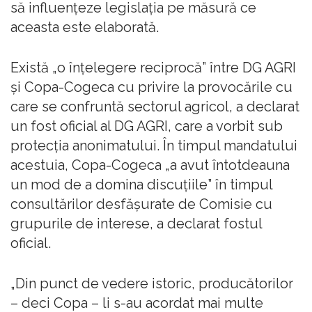
să influențeze legislația pe măsură ce
aceasta este elaborată.
Există „o înțelegere reciprocă” între DG AGRI
și Copa-Cogeca cu privire la provocările cu
care se confruntă sectorul agricol, a declarat
un fost oficial al DG AGRI, care a vorbit sub
protecția anonimatului. În timpul mandatului
acestuia, Copa-Cogeca „a avut întotdeauna
un mod de a domina discuțiile” în timpul
consultărilor desfășurate de Comisie cu
grupurile de interese, a declarat fostul
oficial.
„Din punct de vedere istoric, producătorilor
– deci Copa – li s-au acordat mai multe