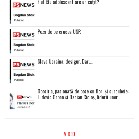
Fiul tău adolescent are un cuțit?
Poza de pe crucea USR
Slava Ucraina, desigur. Dar….
Opoziția, pasionată de poze cu flori și curcubeie:
Ludovic Orban și Dacian Cioloș, liderii unor
proiecte politice inexistente
VIDEO