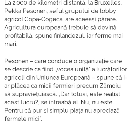
La 2.000 de kilometri distanță, la Bruxelles,
Pekka Pesonen, șeful grupului de lobby
agricol Copa-Cogeca, are aceeași părere.
Agricultura europeană trebuie să devină
profitabilă, spune finlandezul, iar ferme mai
mari.
Pesonen – care conduce o organizație care
se descrie ca fiind „vocea unită” a lucrătorilor
agricoli din Uniunea Europeană – spune că i-
ar plăcea ca micii fermieri precum Zămoiu
să supraviețuiască. „Dar totuși, este realist
acest lucru?, se întreabă el. Nu, nu este.
Pentru că pur și simplu piața nu apreciază
fermele mici”.