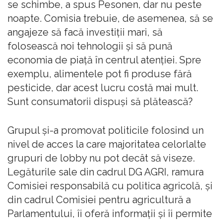
se schimbe, a spus Pesonen, dar nu peste
noapte. Comisia trebuie, de asemenea, să se
angajeze să facă investiții mari, să
folosească noi tehnologii și să pună
economia de piață în centrul atenției. Spre
exemplu, alimentele pot fi produse fără
pesticide, dar acest lucru costă mai mult.
Sunt consumatorii dispuși să plătească?
Grupul și-a promovat politicile folosind un
nivel de acces la care majoritatea celorlalte
grupuri de lobby nu pot decât să viseze.
Legăturile sale din cadrul DG AGRI, ramura
Comisiei responsabilă cu politica agricolă, și
din cadrul Comisiei pentru agricultură a
Parlamentului, îi oferă informații și îi permite