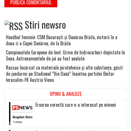
Stiri newsro
Handbal feminin: CSM Bucureşti şi Dunărea Brăila, victorii în a
doua zi a Cupei Dunărea, de la Brăila
Campionatele Europene de înot: Urme de hidrocarburi depistate în
Sena. Antrenamentele de joi au fost anulate
Rucsac încărcat cu materiale pirotehnice şi alte substanţe, găsit
de jandarmi pe Stadionul ”Ilie Oană” înaintea partidei Beitar
Ierusalim-FK Austria Viena
OPINII & ANALIIZE
Eroarea corectă care n-a interesat pe nimeni