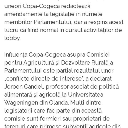
uneori Copa-Cogeca redactează
amendamente la legislație în numele
membrilor Parlamentului, dar a respins acest
lucru ca fiind normal în cursul activităților de
lobby.
Influența Copa-Cogeca asupra Comisiei
pentru Agricultură și Dezvoltare Rurală a
Parlamentului este parțial rezultatul unor
„conflicte directe de interese”, a declarat
Jeroen Candel, profesor asociat de politică
alimentară și agricolă la Universitatea
Wageningen din Olanda. Mulți dintre
legislatorii care fac parte din această
comisie sunt fermieri sau proprietari de
terenuri care primesc subvenții agricole din