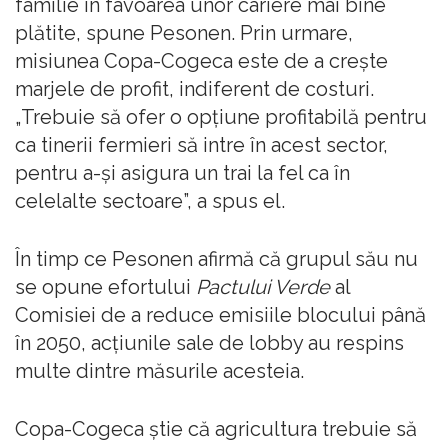
familie în favoarea unor cariere mai bine
plătite, spune Pesonen. Prin urmare,
misiunea Copa-Cogeca este de a crește
marjele de profit, indiferent de costuri.
„Trebuie să ofer o opțiune profitabilă pentru
ca tinerii fermieri să intre în acest sector,
pentru a-și asigura un trai la fel ca în
celelalte sectoare”, a spus el.
În timp ce Pesonen afirmă că grupul său nu
se opune efortului
Pactului Verde
al
Comisiei de a reduce emisiile blocului până
în 2050, acțiunile sale de lobby au respins
multe dintre măsurile acesteia.
Copa-Cogeca știe că agricultura trebuie să