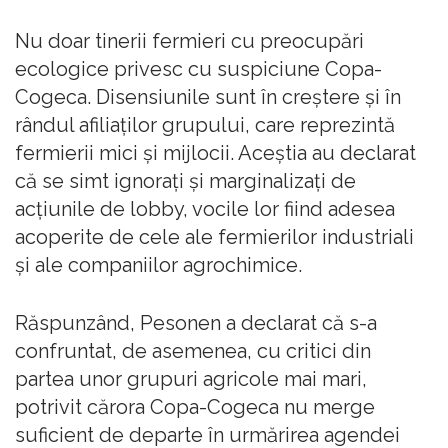
Nu doar tinerii fermieri cu preocupări
ecologice privesc cu suspiciune Copa-
Cogeca. Disensiunile sunt în creștere și în
rândul afiliaților grupului, care reprezintă
fermierii mici și mijlocii. Aceștia au declarat
că se simt ignorați și marginalizați de
acțiunile de lobby, vocile lor fiind adesea
acoperite de cele ale fermierilor industriali
și ale companiilor agrochimice.
Răspunzând, Pesonen a declarat că s-a
confruntat, de asemenea, cu critici din
partea unor grupuri agricole mai mari,
potrivit cărora Copa-Cogeca nu merge
suficient de departe în urmărirea agendei