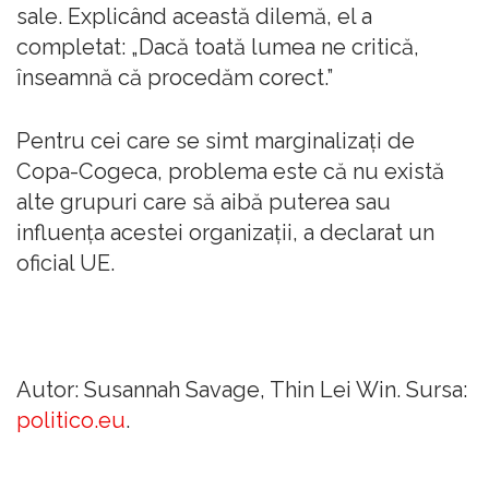
sale. Explicând această dilemă, el a
completat: „Dacă toată lumea ne critică,
înseamnă că procedăm corect.”
Pentru cei care se simt marginalizați de
Copa-Cogeca, problema este că nu există
alte grupuri care să aibă puterea sau
influența acestei organizații, a declarat un
oficial UE.
Autor: Susannah Savage, Thin Lei Win. Sursa:
politico.eu
.