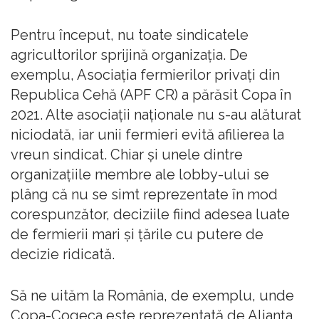
Pentru început, nu toate sindicatele
agricultorilor sprijină organizația. De
exemplu, Asociația fermierilor privați din
Republica Cehă (APF CR) a părăsit Copa în
2021. Alte asociații naționale nu s-au alăturat
niciodată, iar unii fermieri evită afilierea la
vreun sindicat. Chiar și unele dintre
organizațiile membre ale lobby-ului se
plâng că nu se simt reprezentate în mod
corespunzător, deciziile fiind adesea luate
de fermierii mari și țările cu putere de
decizie ridicată.
Să ne uităm la România, de exemplu, unde
Copa-Cogeca este reprezentată de Alianța