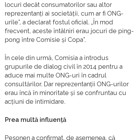
locuri decât consumatorilor sau altor
reprezentanți ai societății, cum ar fi ONG-
urile”, a declarat fostul oficial. „În mod
frecvent, aceste întâlniri erau jocuri de ping-
pong între Comisie și Copa”.
În cele din urmă, Comisia a introdus
grupurile de dialog civil în 2014 pentru a
aduce mai multe ONG-uri în cadrul
consultărilor. Dar reprezentanții ONG-urilor
erau încă în minoritate și se confruntau cu
acțiuni de intimidare.
Prea multă influență
Pesonen a confirmat, de asemenea, că