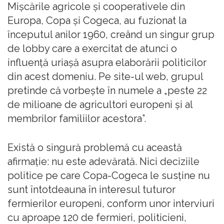
Mișcările agricole și cooperativele din
Europa, Copa și Cogeca, au fuzionat la
începutul anilor 1960, creând un singur grup
de lobby care a exercitat de atunci o
influență uriașă asupra elaborării politicilor
din acest domeniu. Pe site-ul web, grupul
pretinde că vorbește în numele a „peste 22
de milioane de agricultori europeni și al
membrilor familiilor acestora”.
Există o singură problemă cu această
afirmație: nu este adevărată. Nici deciziile
politice pe care Copa-Cogeca le susține nu
sunt întotdeauna în interesul tuturor
fermierilor europeni, conform unor interviuri
cu aproape 120 de fermieri, politicieni,