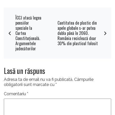
ÎCCJ atacă legea
pensiilor
Cantitatea de plastic din
speciale la
apele globale s-ar putea
Curtea
dubla până în 2060.
Constituţională.
România reciclează doar
Argumentele
30% din plasticul folosit
judecătorilor
Lasă un răspuns
Adresa ta de email nu va fi publicată.
Câmpurile
obligatorii sunt marcate cu
*
Comentariu
*