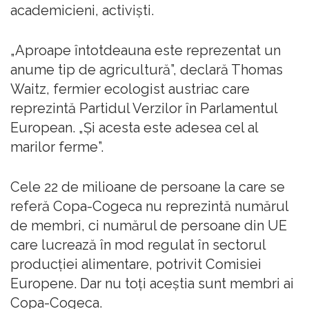
academicieni, activiști.
„Aproape întotdeauna este reprezentat un
anume tip de agricultură”, declară Thomas
Waitz, fermier ecologist austriac care
reprezintă Partidul Verzilor în Parlamentul
European. „Și acesta este adesea cel al
marilor ferme”.
Cele 22 de milioane de persoane la care se
referă Copa-Cogeca nu reprezintă numărul
de membri, ci numărul de persoane din UE
care lucrează în mod regulat în sectorul
producției alimentare, potrivit Comisiei
Europene. Dar nu toți aceștia sunt membri ai
Copa-Cogeca.