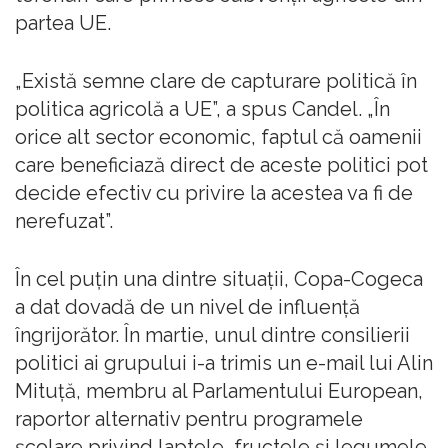
partea UE.
„Există semne clare de capturare politică în
politica agricolă a UE”, a spus Candel. „În
orice alt sector economic, faptul că oamenii
care beneficiază direct de aceste politici pot
decide efectiv cu privire la acestea va fi de
nerefuzat”.
În cel puțin una dintre situații, Copa-Cogeca
a dat dovadă de un nivel de influență
îngrijorător. În martie, unul dintre consilierii
politici ai grupului i-a trimis un e-mail lui Alin
Mituță, membru al Parlamentului European,
raportor alternativ pentru programele
școlare privind laptele, fructele și legumele