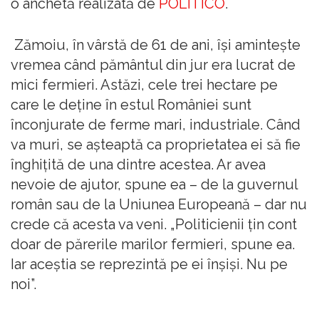
o anchetă realizată de
POLITICO
.
Zămoiu, în vârstă de 61 de ani, își amintește
vremea când pământul din jur era lucrat de
mici fermieri. Astăzi, cele trei hectare pe
care le deține în estul României sunt
înconjurate de ferme mari, industriale. Când
va muri, se așteaptă ca proprietatea ei să fie
înghițită de una dintre acestea. Ar avea
nevoie de ajutor, spune ea – de la guvernul
român sau de la Uniunea Europeană – dar nu
crede că acesta va veni. „Politicienii țin cont
doar de părerile marilor fermieri, spune ea.
Iar aceștia se reprezintă pe ei înșiși. Nu pe
noi”.