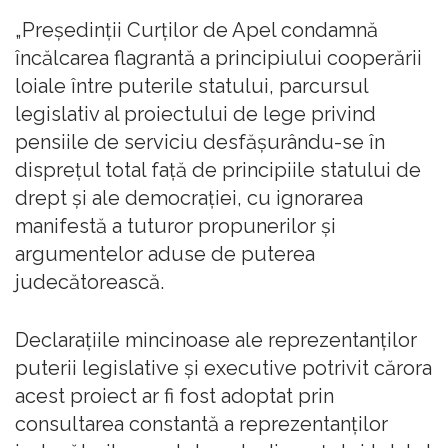
„Preşedinţii Curţilor de Apel condamnă
încălcarea flagrantă a principiului cooperării
loiale între puterile statului, parcursul
legislativ al proiectului de lege privind
pensiile de serviciu desfăşurându-se în
dispreţul total faţă de principiile statului de
drept şi ale democraţiei, cu ignorarea
manifestă a tuturor propunerilor şi
argumentelor aduse de puterea
judecătorească.
Declaraţiile mincinoase ale reprezentanţilor
puterii legislative şi executive potrivit cărora
acest proiect ar fi fost adoptat prin
consultarea constantă a reprezentanţilor