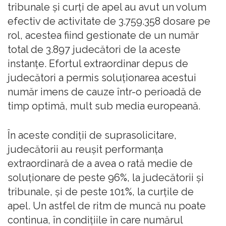
tribunale şi curţi de apel au avut un volum
efectiv de activitate de 3.759.358 dosare pe
rol, acestea fiind gestionate de un număr
total de 3.897 judecători de la aceste
instanţe. Efortul extraordinar depus de
judecători a permis soluţionarea acestui
număr imens de cauze într-o perioadă de
timp optimă, mult sub media europeană.
În aceste condiţii de suprasolicitare,
judecătorii au reuşit performanţa
extraordinară de a avea o rată medie de
soluţionare de peste 96%, la judecătorii şi
tribunale, şi de peste 101%, la curţile de
apel. Un astfel de ritm de muncă nu poate
continua, în condiţiile în care numărul