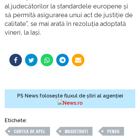
al judecătorilor la standardele europene şi
să permită asigurarea unui act de justiţie de
calitate”, se mai arată în rezoluţia adoptată
vineri, la Iaşi.
PS News folosește fluxul de știri al agenției
Etichete:
CURTEA DE APEL
MAGISTRATI
PENSII