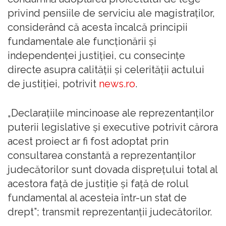
privind pensiile de serviciu ale magistraţilor,
considerând că acesta încalcă principii
fundamentale ale funcţionării şi
independenţei justiţiei, cu consecinţe
directe asupra calităţii şi celerităţii actului
de justiţiei, potrivit
news.ro
.
„Declaraţiile mincinoase ale reprezentanţilor
puterii legislative şi executive potrivit cărora
acest proiect ar fi fost adoptat prin
consultarea constantă a reprezentanţilor
judecătorilor sunt dovada dispreţului total al
acestora faţă de justiţie şi faţă de rolul
fundamental al acesteia într-un stat de
drept”; transmit reprezentanţii judecătorilor.