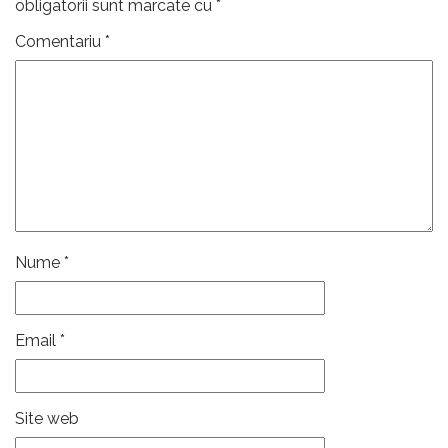
obligatorii sunt marcate cu
*
Comentariu
*
Nume
*
Email
*
Site web