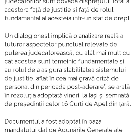
judecătorilor sunt dovada dispreţului total al
acestora faţă de justiţie şi faţă de rolul
fundamental al acesteia într-un stat de drept.
Un dialog onest implică o analizare reală a
tuturor aspectelor punctual relevate de
puterea judecătorească, cu atât mai mult cu
cât acestea sunt temeinic fundamentate şi
au rolul de a asigura stabilitatea sistemului
de justiţie, aflat în cea mai gravă criză de
personal din perioada post-aderare”, se arată
în rezoluţia adoptată vineri, la Iaşi şi semnată
de preşedinţii celor 16 Curţi de Apel din ţară.
Documentul a fost adoptat în baza
mandatului dat de Adunările Generale ale