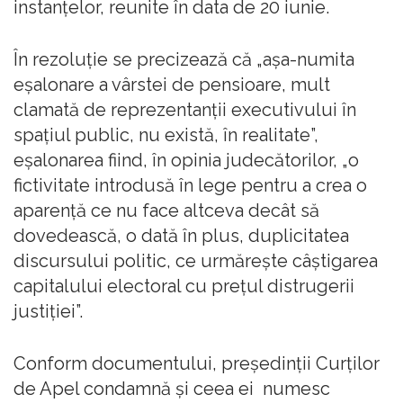
instanţelor, reunite în data de 20 iunie.
În rezoluţie se precizează că „aşa-numita
eşalonare a vârstei de pensioare, mult
clamată de reprezentanţii executivului în
spaţiul public, nu există, în realitate”,
eşalonarea fiind, în opinia judecătorilor, „o
fictivitate introdusă în lege pentru a crea o
aparenţă ce nu face altceva decât să
dovedească, o dată în plus, duplicitatea
discursului politic, ce urmăreşte câştigarea
capitalului electoral cu preţul distrugerii
justiţiei”.
Conform documentului, preşedinţii Curţilor
de Apel condamnă şi ceea ei numesc