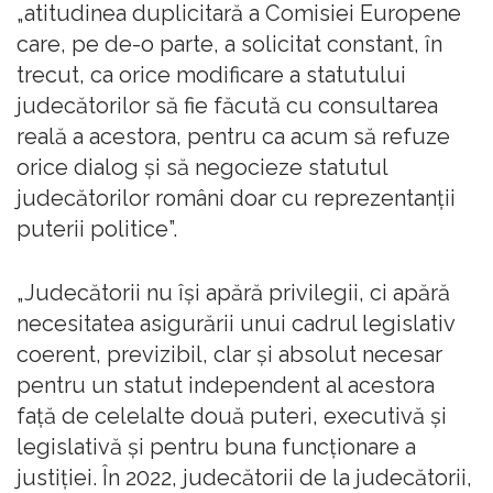
„atitudinea duplicitară a Comisiei Europene
care, pe de-o parte, a solicitat constant, în
trecut, ca orice modificare a statutului
judecătorilor să fie făcută cu consultarea
reală a acestora, pentru ca acum să refuze
orice dialog şi să negocieze statutul
judecătorilor români doar cu reprezentanţii
puterii politice”.
„Judecătorii nu îşi apără privilegii, ci apără
necesitatea asigurării unui cadrul legislativ
coerent, previzibil, clar şi absolut necesar
pentru un statut independent al acestora
faţă de celelalte două puteri, executivă şi
legislativă şi pentru buna funcţionare a
justiţiei. În 2022, judecătorii de la judecătorii,