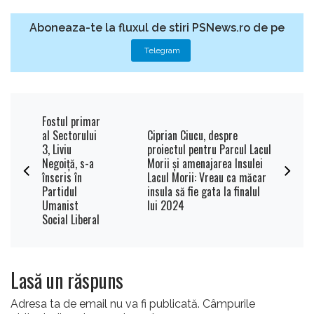
Aboneaza-te la fluxul de stiri PSNews.ro de pe
Telegram
Fostul primar
al Sectorului
Ciprian Ciucu, despre
3, Liviu
proiectul pentru Parcul Lacul
Negoiţă, s-a
Morii şi amenajarea Insulei
înscris în
Lacul Morii: Vreau ca măcar
Partidul
insula să fie gata la finalul
Umanist
lui 2024
Social Liberal
Lasă un răspuns
Adresa ta de email nu va fi publicată.
Câmpurile