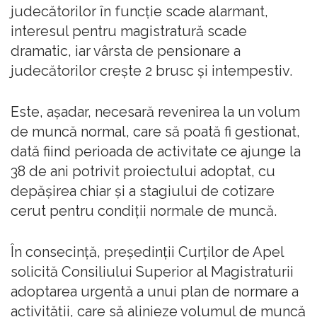
judecătorilor în funcţie scade alarmant,
interesul pentru magistratură scade
dramatic, iar vârsta de pensionare a
judecătorilor creşte 2 brusc şi intempestiv.
Este, aşadar, necesară revenirea la un volum
de muncă normal, care să poată fi gestionat,
dată fiind perioada de activitate ce ajunge la
38 de ani potrivit proiectului adoptat, cu
depăşirea chiar şi a stagiului de cotizare
cerut pentru condiţii normale de muncă.
În consecinţă, preşedinţii Curţilor de Apel
solicită Consiliului Superior al Magistraturii
adoptarea urgentă a unui plan de normare a
activităţii, care să alinieze volumul de muncă