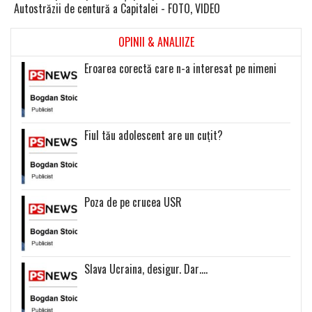
Autostrăzii de centură a Capitalei - FOTO, VIDEO
OPINII & ANALIIZE
Eroarea corectă care n-a interesat pe nimeni
Fiul tău adolescent are un cuțit?
Poza de pe crucea USR
Slava Ucraina, desigur. Dar….