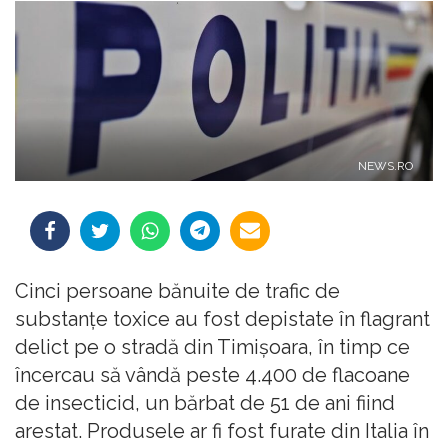
NEWS.RO
Cinci persoane bănuite de trafic de
substanţe toxice au fost depistate în flagrant
delict pe o stradă din Timişoara, în timp ce
încercau să vândă peste 4.400 de flacoane
de insecticid, un bărbat de 51 de ani fiind
arestat. Produsele ar fi fost furate din Italia în