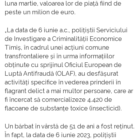
luna martie, valoarea lor de piaţă fiind de
peste un milion de euro.
„La data de 6 iunie a.c., poliţiştii Serviciului
de Investigare a Criminalităţii Economice
Timiş, în cadrul unei acţiuni comune
transfrontaliere şi în urma informaţiilor
obţinute cu sprijinul Oficiul European de
Luptă Antifraudă (OLAF), au desfăşurat
activităţi specifice în vederea prinderii în
flagrant delict a mai multor persoane, care ar
fi încercat să comercializeze 4.420 de
flacoane de substanţe toxice (insecticid).
Un bărbat în vârstă de 51 de ani a fost reţinut.
În fapt, la data de 6 iunie 2023, poliţiştii