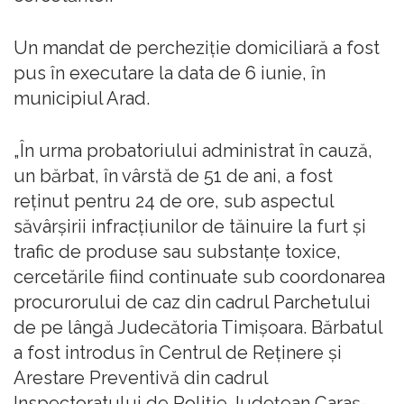
Un mandat de percheziţie domiciliară a fost
pus în executare la data de 6 iunie, în
municipiul Arad.
„În urma probatoriului administrat în cauză,
un bărbat, în vârstă de 51 de ani, a fost
reţinut pentru 24 de ore, sub aspectul
săvârşirii infracţiunilor de tăinuire la furt şi
trafic de produse sau substanţe toxice,
cercetările fiind continuate sub coordonarea
procurorului de caz din cadrul Parchetului
de pe lângă Judecătoria Timişoara. Bărbatul
a fost introdus în Centrul de Reţinere şi
Arestare Preventivă din cadrul
Inspectoratului de Poliţie Judeţean Caraş-