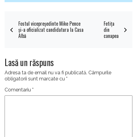
Fostul vicepreşedinte Mike Pence
Fetița
şi-a oficializat candidatura la Casa
din
Albă
canapea
Lasă un răspuns
Adresa ta de email nu va fi publicată.
Câmpurile
obligatorii sunt marcate cu
*
Comentariu
*