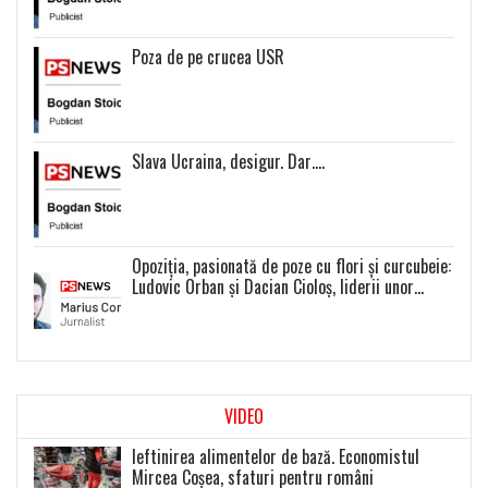
Poza de pe crucea USR
Slava Ucraina, desigur. Dar….
Opoziția, pasionată de poze cu flori și curcubeie:
Ludovic Orban și Dacian Cioloș, liderii unor
proiecte politice inexistente
VIDEO
Ieftinirea alimentelor de bază. Economistul
Mircea Coșea, sfaturi pentru români