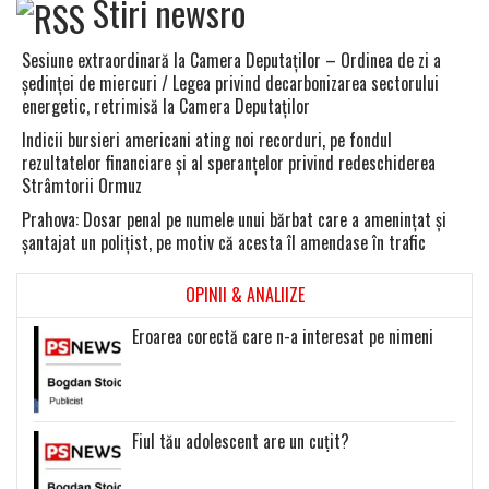
Stiri newsro
Sesiune extraordinară la Camera Deputaţilor – Ordinea de zi a
şedinţei de miercuri / Legea privind decarbonizarea sectorului
energetic, retrimisă la Camera Deputaţilor
Indicii bursieri americani ating noi recorduri, pe fondul
rezultatelor financiare şi al speranţelor privind redeschiderea
Strâmtorii Ormuz
Prahova: Dosar penal pe numele unui bărbat care a ameninţat şi
şantajat un poliţist, pe motiv că acesta îl amendase în trafic
OPINII & ANALIIZE
Eroarea corectă care n-a interesat pe nimeni
Fiul tău adolescent are un cuțit?