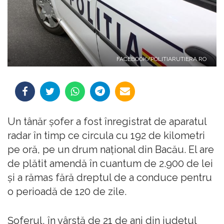
FACEBOOK/POLITIARUTIERA.RO
Un tânăr şofer a fost înregistrat de aparatul
radar în timp ce circula cu 192 de kilometri
pe oră, pe un drum naţional din Bacău. El are
de plătit amendă în cuantum de 2.900 de lei
şi a rămas fără dreptul de a conduce pentru
o perioadă de 120 de zile.
Şoferul, în vârstă de 21 de ani din judeţul