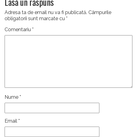
Lasă un răspuns
Adresa ta de email nu va fi publicată.
Câmpurile
obligatorii sunt marcate cu
*
Comentariu
*
Nume
*
Email
*