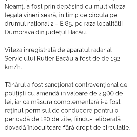
Neamţ, a fost prin depăşind cu mult viteza
legală vineri seară, în timp ce circula pe
drumul naţional 2 – E 85, pe raza localităţii
Dumbrava din judeţul Bacău.
Viteza înregistrată de aparatul radar al
Serviciului Rutier Bacău a fost de de 192
km/h.
Tânărul a fost sancţionat contravenţional de
poliţişti cu amendă în valoare de 2.900 de
lei, iar ca măsură complementară i-a fost
reţinut permisul de conducere pentru o
perioadă de 120 de zile, fiindu-i eliberată
dovadă înlocuitoare fără drept de circulaţie.