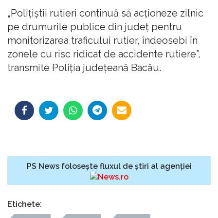
„Poliţiştii rutieri continuă să acţioneze zilnic
pe drumurile publice din judeţ pentru
monitorizarea traficului rutier, îndeosebi în
zonele cu risc ridicat de accidente rutiere”,
transmite Poliţia judeţeană Bacău.
PS News folosește fluxul de știri al agenției
Etichete: